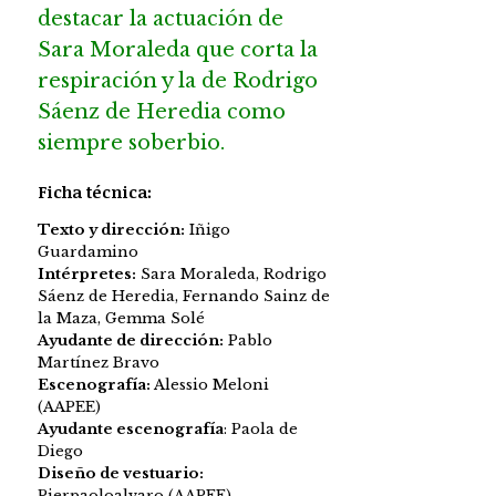
destacar la actuación de
Sara Moraleda que corta la
respiración y la de Rodrigo
Sáenz de Heredia como
siempre soberbio.
Ficha técnica:
Texto y dirección:
Iñigo
Guardamino
Intérpretes:
Sara Moraleda, Rodrigo
Sáenz de Heredia, Fernando Sainz de
la Maza, Gemma Solé
Ayudante de dirección:
Pablo
Martínez Bravo
Escenografía:
Alessio Meloni
(AAPEE)
Ayudante escenografía
: Paola de
Diego
Diseño de vestuario:
Pierpaoloalvaro (AAPEE)