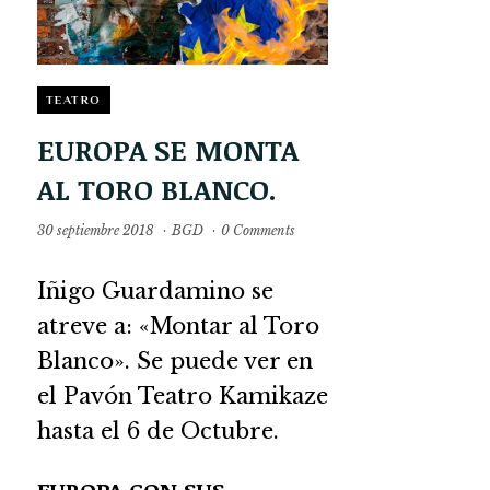
TEATRO
EUROPA SE MONTA
AL TORO BLANCO.
30 septiembre 2018
·
BGD
·
0 Comments
Iñigo Guardamino se
atreve a: «Montar al Toro
Blanco». Se puede ver en
el Pavón Teatro Kamikaze
hasta el 6 de Octubre.
EUROPA CON SUS