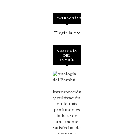
CATEGORÍAS
Categorías
ANALOGÍA
DEL
BAMBÚ.
Introspección
y cultivación
en lo más
profundo es
la base de
una mente
satisfecha, de
dentro a