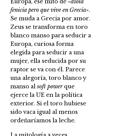
Europa, ese mito de «
diosa
fenicia pero que vive en Grecia»
.
Se muda a Grecia por amor.
Zeus se transforma en toro
blanco manso para seducir a
Europa, curiosa forma
elegida para seducir a una
mujer, ella seducida por su
raptor se va con él. Parece
una alegoría, toro blanco y
manso al
soft power
que
ejerce la UE en la política
exterior. Si el toro hubiese
sido vaca igual al menos
ordeñaríamos la leche.
La mitología a veces