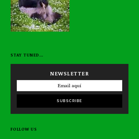
STAY TUNED…
NEWSLETTER
SUBSCRIBE
FOLLOW US