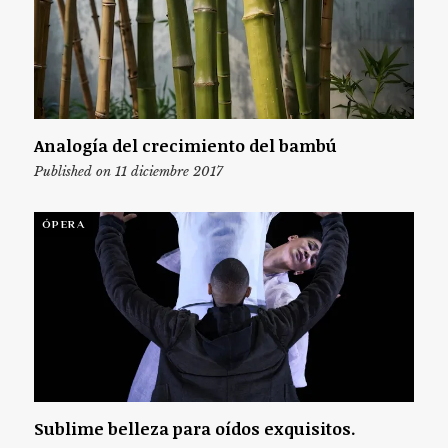
Analogía del crecimiento del bambú
Published on 11 diciembre 2017
ÓPERA
Sublime belleza para oídos exquisitos.