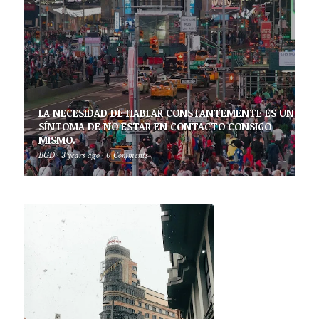
LA NECESIDAD DE HABLAR CONSTANTEMENTE ES UN
SÍNTOMA DE NO ESTAR EN CONTACTO CONSIGO
MISMO.
BGD
·
3 years ago
·
0 Comments