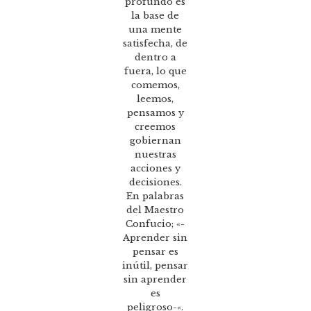
profundo es
la base de
una mente
satisfecha, de
dentro a
fuera, lo que
comemos,
leemos,
pensamos y
creemos
gobiernan
nuestras
acciones y
decisiones.
En palabras
del Maestro
Confucio; «-
Aprender sin
pensar es
inútil, pensar
sin aprender
es
peligroso-«.