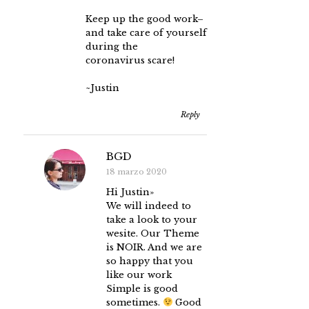
Keep up the good work–
and take care of yourself
during the
coronavirus scare!
~Justin
Reply
BGD
18 marzo 2020
Hi Justin»
We will indeed to
take a look to your
wesite. Our Theme
is NOIR. And we are
so happy that you
like our work
Simple is good
sometimes.
Good