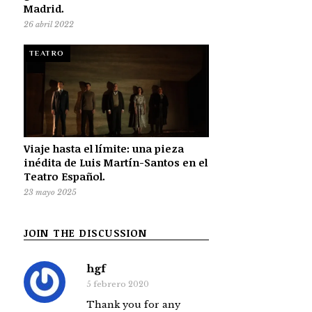
Madrid.
26 abril 2022
TEATRO
Viaje hasta el límite: una pieza
inédita de Luis Martín-Santos en el
Teatro Español.
23 mayo 2025
JOIN THE DISCUSSION
hgf
5 febrero 2020
Thank you for any