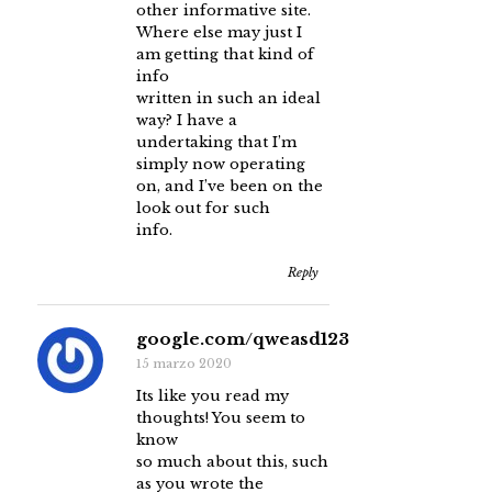
other informative site.
Where else may just I
am getting that kind of
info
written in such an ideal
way? I have a
undertaking that I’m
simply now operating
on, and I’ve been on the
look out for such
info.
Reply
google.com/qweasd123
15 marzo 2020
Its like you read my
thoughts! You seem to
know
so much about this, such
as you wrote the