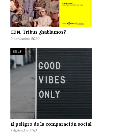
CDN. Tribus ¿hablamos?
9 noviembre 2020
SELF
El peligro de la comparación social
1 diciembre 2017