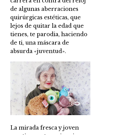
carrera en contra del reloj
de algunas aberraciones
quirúrgicas estéticas, que
lejos de quitar la edad que
tienes, te parodia, haciendo
de ti, una máscara de
absurda «juventud».
La mirada fresca y joven