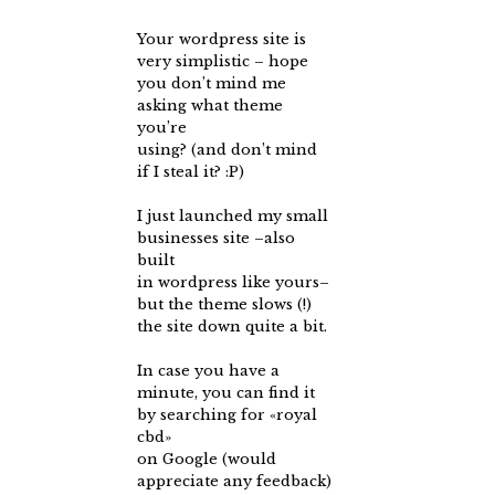
Your wordpress site is
very simplistic – hope
you don’t mind me
asking what theme
you’re
using? (and don’t mind
if I steal it? :P)
I just launched my small
businesses site –also
built
in wordpress like yours–
but the theme slows (!)
the site down quite a bit.
In case you have a
minute, you can find it
by searching for «royal
cbd»
on Google (would
appreciate any feedback)