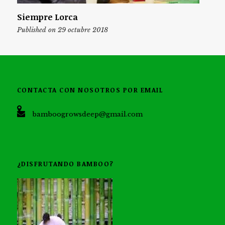
Siempre Lorca
Published on 29 octubre 2018
CONTACTA CON NOSOTROS POR EMAIL
bamboogrowsdeep@gmail.com
¿DISFRUTANDO BAMBOO?