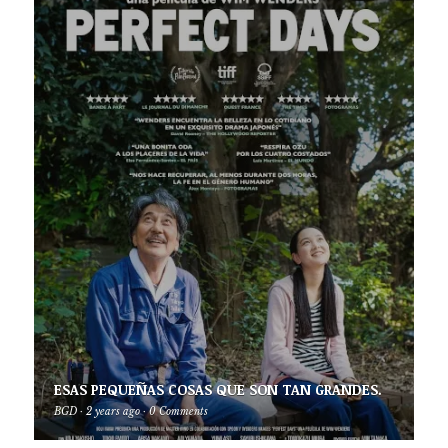
ESAS PEQUEÑAS COSAS QUE SON TAN GRANDES.
BGD
·
2 years ago
·
0 Comments