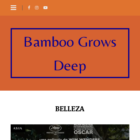
Bamboo Grows
Deep
BELLEZA
ASIA