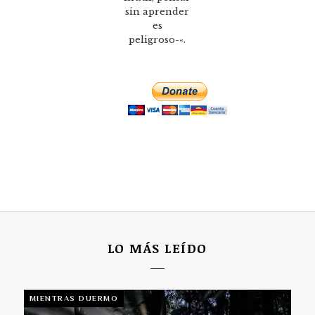
sin aprender
es
peligroso-«.
LO MÁS LEÍDO
MIENTRAS DUERMO