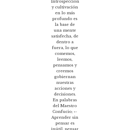
Introspección
y cultivación
en lo más
profundo es
la base de
una mente
satisfecha, de
dentro a
fuera, lo que
comemos,
leemos,
pensamos y
creemos
gobiernan
nuestras
acciones y
decisiones.
En palabras
del Maestro
Confucio; «-
Aprender sin
pensar es
inútil, pensar