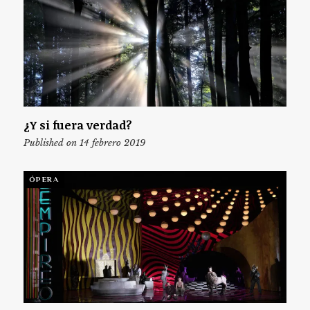
¿Y si fuera verdad?
Published on 14 febrero 2019
ÓPERA