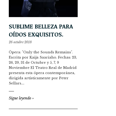
SUBLIME BELLEZA PARA
OÍDOS EXQUISITOS.
26 octubre 2018
Òpera: "Only the Sounds Remains".
Escrita por Kaija Saariaho. Fechas: 23,
26, 29, 31 de Octubre y 5, 7, 9
Noviembre El Teatro Real de Madrid
presenta esta ópera contemporánea,
dirigida artísticamente por Peter
Sellars.…
Sigue leyendo
»