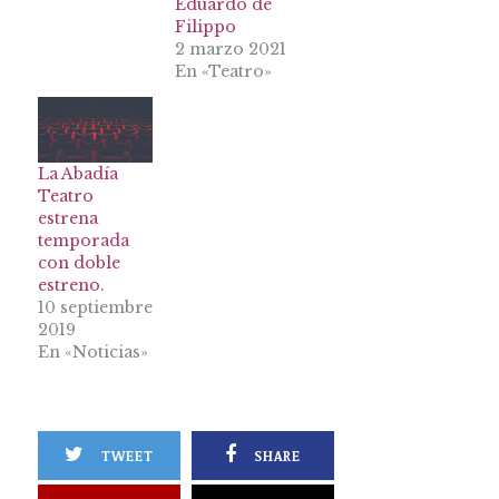
Eduardo de
Filippo
2 marzo 2021
En «Teatro»
La Abadía
Teatro
estrena
temporada
con doble
estreno.
10 septiembre
2019
En «Noticias»
TWEET
SHARE