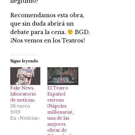
ilegítimo?
Recomendamos esta obra,
que sin duda abrirá un
debate para la cena.
BGD.
¡Nos vemos en los Teatros!
Sigue leyendo
Fake News,
El Teatro
laboratorio
Español
de noticias.
estrena
28 enero
¡Nápoles
2019
millonaria!,
En «Noticias»
una de las
mejores
obras de