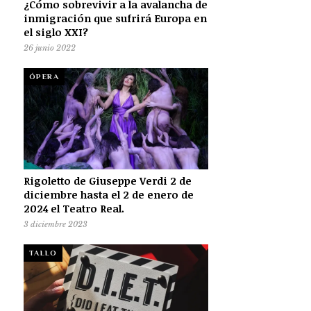
¿Cómo sobrevivir a la avalancha de
inmigración que sufrirá Europa en
el siglo XXI?
26 junio 2022
ÓPERA
Rigoletto de Giuseppe Verdi 2 de
diciembre hasta el 2 de enero de
2024 el Teatro Real.
3 diciembre 2023
TALLO