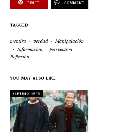
PIN IT
COMMENT
TAGGED
·
·
mentira
verdad
Manipulación
·
·
·
Información
perspectiva
Reflexión
YOU MAY ALSO LIKE
SÉPTIMO ARTE