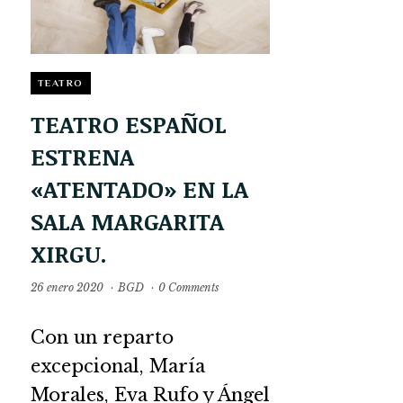
TEATRO
TEATRO ESPAÑOL
ESTRENA
«ATENTADO» EN LA
SALA MARGARITA
XIRGU.
26 enero 2020
·
BGD
·
0 Comments
Con un reparto
excepcional, María
Morales, Eva Rufo y Ángel