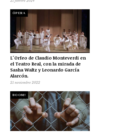
21 febrero 2024
ÓPERA
L´Orfeo de Claudio Monteverdi en
el Teatro Real, con la mirada de
Sasha Waltz y Leonardo García
Alarcón.
21 noviembre 2022
BOOM!