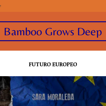
e
Bamboo Grows Deep
FUTURO EUROPEO