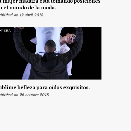
a mujer madura está tomando posiciones
n el mundo de la moda.
blished on 12 abril 2018
ÓPERA
ublime belleza para oídos exquisitos.
blished on 26 octubre 2018