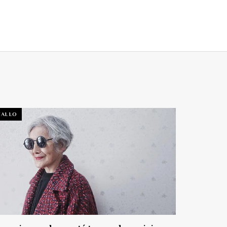
TALLO