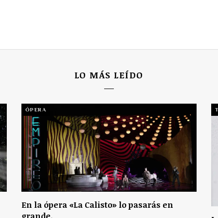
LO MÁS LEÍDO
ÓPERA
En la ópera «La Calisto» lo pasarás en
grande.