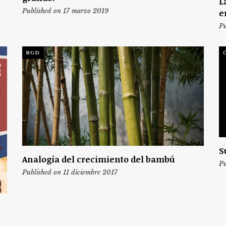
L
Published on 17 marzo 2019
e
Pu
BGD
S
Analogía del crecimiento del bambú
Pu
Published on 11 diciembre 2017