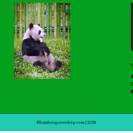
©bamboogrowsdeep.com | 2018