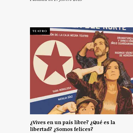
TEATRO
¿Vives en un país libre? ¿Qué es la
libertad? ¿Somos felices?