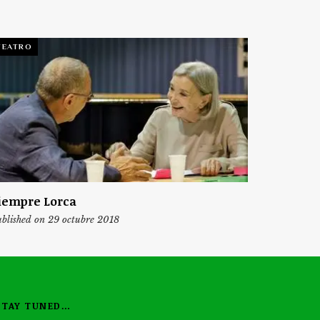
TEATRO
iempre Lorca
blished on 29 octubre 2018
STAY TUNED…