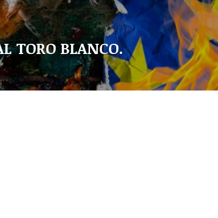
L TORO BLANCO.