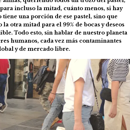
e almas, queriendo todos un trozo del pastel,
 para incluso la mitad, cuánto menos, si hay
 tiene una porción de ese pastel, sino que
o la otra mitad para el 99% de bocas y deseos
ible. Todo esto, sin hablar de nuestro planeta
 seres humanos, cada vez más contaminantes
obal y de mercado libre.