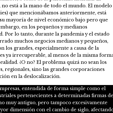
, no está a la mano de todo el mundo. El modelo
eries) que mencionábamos anteriormente, está
 su mayoría de nivel económico bajo pero que
embargo, en los pequeños y medianos
d. Por lo tanto, durante la pandemia y el estado
cerrado muchos negocios medianos y pequeños,
n los grandes, especialmente a causa de la
o es ya irrecuperable, al menos de la misma form
realidad. ¿O no? El problema quizá no sean los
, regionales, sino las grandes corporaciones
ión en la deslocalización.
 empresas, entendida de forma simple como el
striales pertenecientes a determinadas firmas d
eno muy antiguo, pero tampoco excesivamente
ayor dimensión con el cambio de siglo, afectand