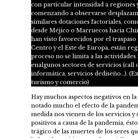
con particular intensidad a regiones 
comenzando a observarse desplazam
similares dotaciones factoriales, com
desde Méjico o Marruecos hacia China.
han visto favorecidos por el traspaso
Centro y el Este de Europa, están reg
proceso no se limita a las actividade
enalgunos sectores de servicios (call 
informática, servicios dediseño…). (E
turismo y comercio)
Hay muchos aspectos negativos en la 
notado mucho el efecto de la pande
medida nos vienen de los servicios y
positivos a causa de la pandemia, ésto
trágico de las muertes de los seres 