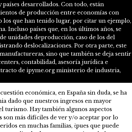
y países desarrollados. Con todo, están
ientos de producción entre economías con
o los que han tenido lugar, por citar un ejemplo,
 Incluso países que, en los últimos años, se
 de unidades deproducción, caso de los del
istrando deslocalizaciones. Por otra parte, este
s manufactureras, sino que también se deja sentir
centers, contabilidad, asesoría jurídica e
xtracto de ipyme.org ministerio de industria,
cuestión económica, en España sin duda, se ha
mia dado que nuestros ingresos en mayor
 el turismo. Hay también algunos aspectos
s son más difíciles de ver y/o aceptar por lo
queridos en muchas familias, ¿pues que puede