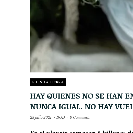
S.O.S LA TIERRA
HAY QUIENES NO SE HAN E
NUNCA IGUAL. NO HAY VUEL
23 julio 2021
·
BGD
·
0 Comments