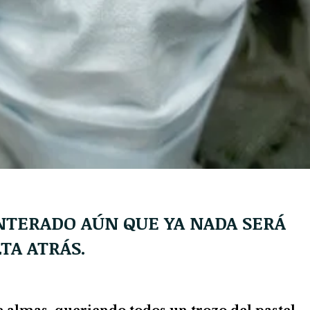
NTERADO AÚN QUE YA NADA SERÁ
TA ATRÁS.