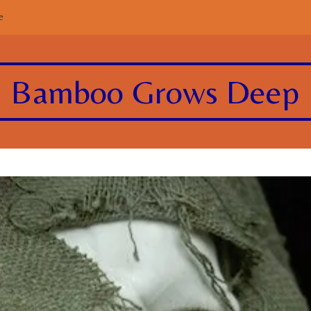
e
Bamboo Grows Deep