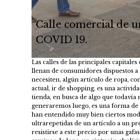
Calle comercial de u
COVID 19.
Las calles de las principales capitale
llenan de consumidores dispuestos a
necesiten, algún artículo de ropa, c
actual, ir de shopping, es una activida
tienda, en busca de algo que todavía
generaremos luego, es una forma de 
han entendido muy bien ciertos mode
ultrarepetidas de un artículo a un pr
resistirse a este precio por unas gafa