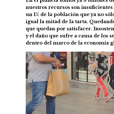
En el planeta somos ya 8 billones d
nuestros recursos son insuficientes
un 1% de la población que ya no sólo
igual la mitad de la tarta. Quedand
que quedan por satisfacer. Insosten
y el daño que sufre a causa de los
dentro del marco de la economía gl