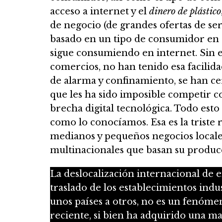
acceso a internet y el
dinero de plástico
de negocio (de grandes ofertas de s
basado en un tipo de consumidor en
sigue consumiendo en internet. Sin 
comercios, no han tenido esa facilida
de alarma y confinamiento, se han 
que les ha sido imposible competir co
brecha digital tecnológica. Todo est
como lo conocíamos. Esa es la triste 
medianos y pequeños negocios locales
multinacionales que basan su producc
La deslocalización internacional de
traslado de los establecimientos indu
unos países a otros, no es un fenóm
reciente, si bien ha adquirido una m