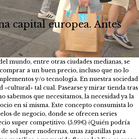
na capital europea. Antes
s del mundo, entre otras ciudades medianas, se
 comprar a un buen precio, incluso que no lo
omplementos y/o tecnología. En nuestra sociedad
d «cultural» tal cual. Pasearse y mirar tienda tras
 no sabemos que necesitamos, la necesidad ya la
ocio en sí misma. Este concepto consumista lo
los de negocio, donde se ofrecen series
ecio super competitivo. (5.99€) ¿Quién podría
s de sol super modernas, unas zapatillas para