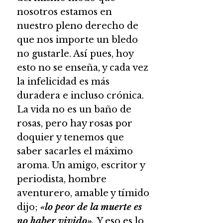
nosotros estamos en
nuestro pleno derecho de
que nos importe un bledo
no gustarle. Así pues, hoy
esto no se enseña, y cada vez
la infelicidad es más
duradera e incluso crónica.
La vida no es un baño de
rosas, pero hay rosas por
doquier y tenemos que
saber sacarles el máximo
aroma. Un amigo, escritor y
periodista, hombre
aventurero, amable y tímido
dijo;
«lo peor de la muerte es
no haber vivido».
Y eso es lo