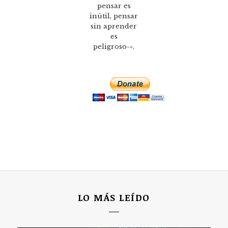
pensar es
inútil, pensar
sin aprender
es
peligroso-«.
LO MÁS LEÍDO