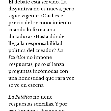
El debate está servido. La
disyuntiva no es nueva, pero
sigue vigente. ¿Cuál es el
precio del reconocimiento
cuando lo firma una
dictadura? ¿Hasta dónde
llega la responsabilidad
política del creador?
La
Patética
no impone
respuestas, pero sí lanza
preguntas incómodas con
una honestidad que rara vez
se ve en escena.
La Patética
no tiene
respuestas sencillas. Y por
eso funciona. Porque no