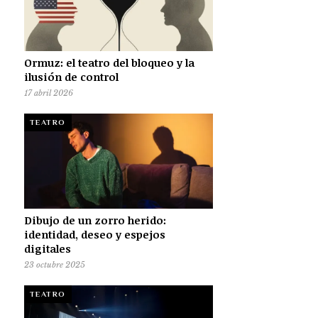
Ormuz: el teatro del bloqueo y la
ilusión de control
17 abril 2026
TEATRO
Dibujo de un zorro herido:
identidad, deseo y espejos
digitales
23 octubre 2025
TEATRO