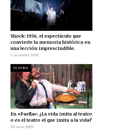
Shock: 1936, el espectáculo que
convierte la memoria histórica en
una lección imprescindible.
5 diciembre 2024
TEATRO
En «Paella»: ¿La vida imita al teatro
o es el teatro el que imita a la vida?
20 enero 2024