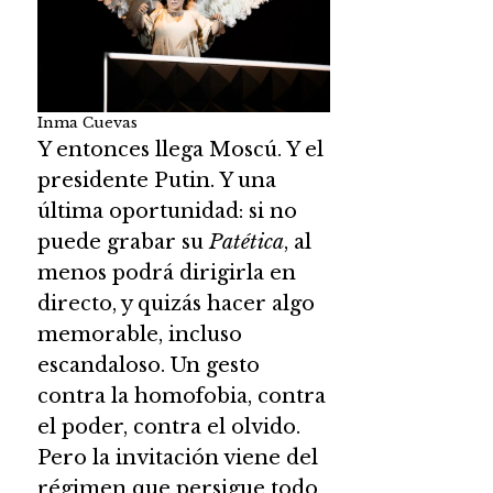
Inma Cuevas
Y entonces llega Moscú. Y el
presidente Putin. Y una
última oportunidad: si no
puede grabar su
Patética
, al
menos podrá dirigirla en
directo, y quizás hacer algo
memorable, incluso
escandaloso. Un gesto
contra la homofobia, contra
el poder, contra el olvido.
Pero la invitación viene del
régimen que persigue todo