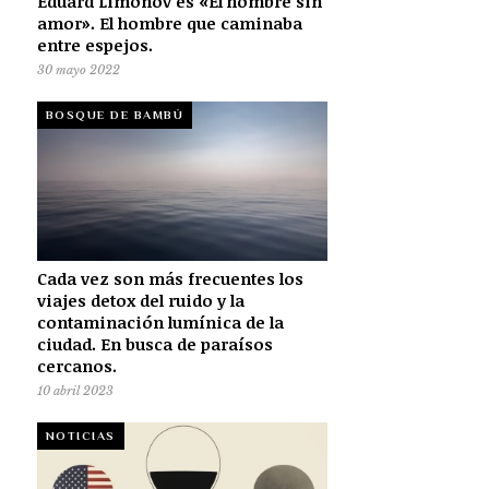
Eduard Limónov es «El hombre sin
amor». El hombre que caminaba
entre espejos.
30 mayo 2022
BOSQUE DE BAMBÚ
Cada vez son más frecuentes los
viajes detox del ruido y la
contaminación lumínica de la
ciudad. En busca de paraísos
cercanos.
10 abril 2023
NOTICIAS