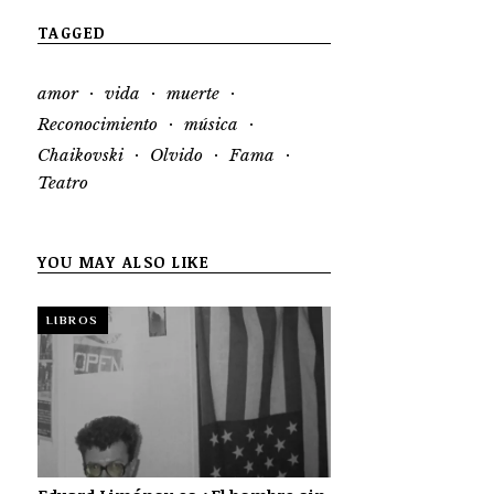
TAGGED
·
·
·
amor
vida
muerte
·
·
Reconocimiento
música
·
·
·
Chaikovski
Olvido
Fama
Teatro
YOU MAY ALSO LIKE
LIBROS