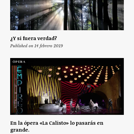
¿Y si fuera verdad?
Published on 14 febrero 2019
ÓPERA
En la ópera «La Calisto» lo pasarás en
grande.