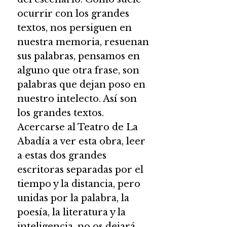
ocurrir con los grandes
textos, nos persiguen en
nuestra memoria, resuenan
sus palabras, pensamos en
alguno que otra frase, son
palabras que dejan poso en
nuestro intelecto. Así son
los grandes textos.
Acercarse al Teatro de La
Abadía a ver esta obra, leer
a estas dos grandes
escritoras separadas por el
tiempo y la distancia, pero
unidas por la palabra, la
poesía, la literatura y la
inteligencia, no os dejará