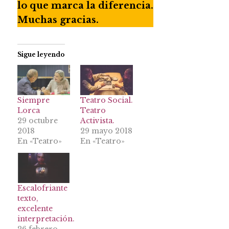
lo que marca la diferencia.
Muchas gracias.
Sigue leyendo
Siempre
Teatro Social.
Lorca
Teatro
29 octubre
Activista.
2018
29 mayo 2018
En «Teatro»
En «Teatro»
Escalofriante
texto,
excelente
interpretación.
26 febrero