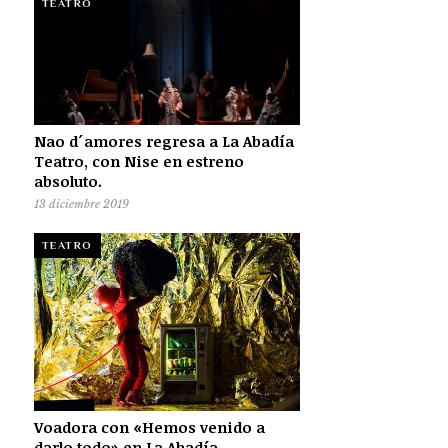
TEATRO
Nao d´amores regresa a La Abadía
Teatro, con Nise en estreno
absoluto.
13 diciembre 2019
TEATRO
Voadora con «Hemos venido a
darlo todo» en La Abadía