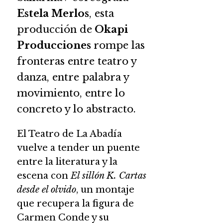
Estela Merlos
, esta
producción de
Okapi
Producciones
rompe las
fronteras entre teatro y
danza, entre palabra y
movimiento, entre lo
concreto y lo abstracto.
El Teatro de La Abadía
vuelve a tender un puente
entre la literatura y la
escena con
El sillón K. Cartas
desde el olvido
, un montaje
que recupera la figura de
Carmen Conde y su