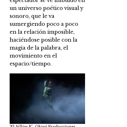
espectador se ve imbuido en
un universo poético visual y
sonoro, que le va
sumergiendo poco a poco
en la relación imposible,
haciéndose posible con la
magia de la palabra, el
movimiento en el
espacio/tiempo.
‘El Sillón K’_Okapi Producciones.