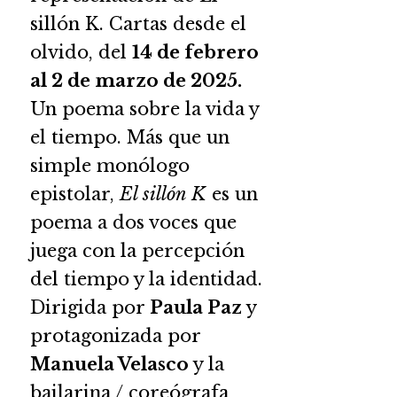
sillón K. Cartas desde el
olvido, del
14 de febrero
al 2 de marzo de 2025.
Un poema sobre la vida y
el tiempo. Más que un
simple monólogo
epistolar,
El sillón K
es un
poema a dos voces que
juega con la percepción
del tiempo y la identidad.
Dirigida por
Paula Paz
y
protagonizada por
Manuela Velasco
y la
bailarina / coreógrafa