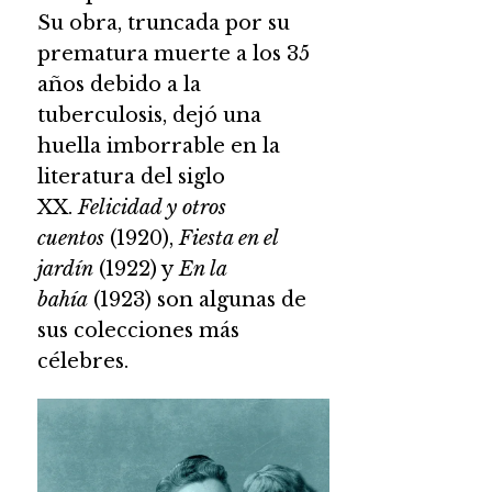
Su obra, truncada por su
prematura muerte a los 35
años debido a la
tuberculosis, dejó una
huella imborrable en la
literatura del siglo
XX.
Felicidad y otros
cuentos
(1920),
Fiesta en el
jardín
(1922) y
En la
bahía
(1923) son algunas de
sus colecciones más
célebres.