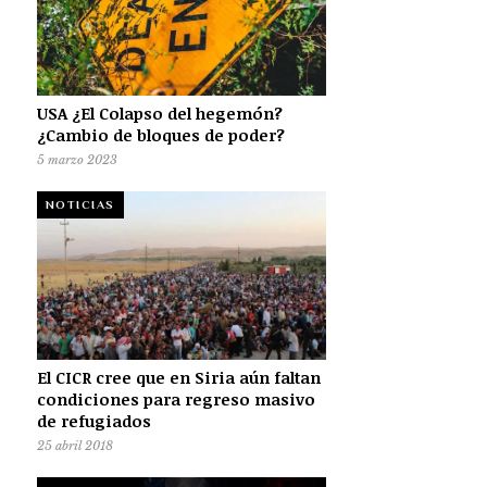
USA ¿El Colapso del hegemón?
¿Cambio de bloques de poder?
5 marzo 2023
NOTICIAS
El CICR cree que en Siria aún faltan
condiciones para regreso masivo
de refugiados
25 abril 2018