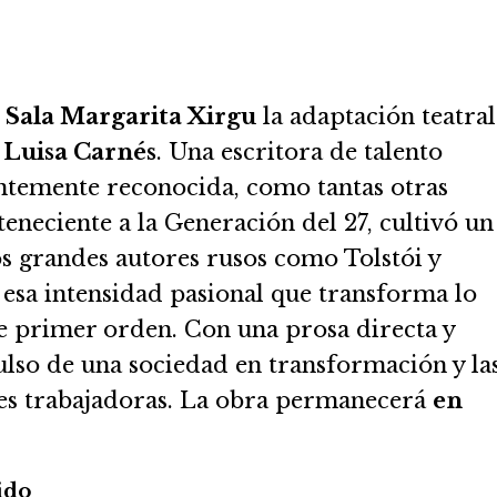
a Sala Margarita Xirgu
la adaptación teatral
Luisa Carnés
. Una escritora de talento
entemente reconocida, como tantas otras
eneciente a la Generación del 27, cultivó un
los grandes autores rusos como Tolstói y
a esa intensidad pasional que transforma lo
 primer orden. Con una prosa directa y
ulso de una sociedad en transformación y la
eres trabajadoras. La obra permanecerá
en
ido