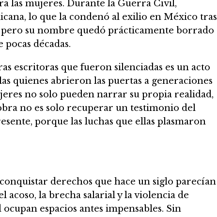
ra las mujeres. Durante la Guerra Civil,
cana, lo que la condenó al exilio en México tras
do, pero su nombre quedó prácticamente borrado
e pocas décadas.
ras escritoras que fueron silenciadas es un acto
 ellas quienes abrieron las puertas a generaciones
eres no solo pueden narrar su propia realidad,
obra no es solo recuperar un testimonio del
esente, porque las luchas que ellas plasmaron
o conquistar derechos que hace un siglo parecían
l acoso, la brecha salarial y la violencia de
d ocupan espacios antes impensables. Sin