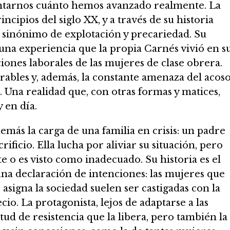
ntarnos cuánto hemos avanzado realmente. La
cipios del siglo XX, y a través de su historia
sinónimo de explotación y precariedad. Su
na experiencia que la propia Carnés vivió en s
iones laborales de las mujeres de clase obrera.
rables y, además, la constante amenaza del acos
 Una realidad que, con otras formas y matices,
 en día.
emás la carga de una familia en crisis: un padre
ficio. Ella lucha por aliviar su situación, pero
te o es visto como inadecuado. Su historia es el
na declaración de intenciones: las mujeres que
asigna la sociedad suelen ser castigadas con la
io. La protagonista, lejos de adaptarse a las
ud de resistencia que la libera, pero también la