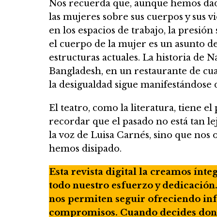
Nos recuerda que, aunque hemos dado
las mujeres sobre sus cuerpos y sus v
en los espacios de trabajo, la presión
el cuerpo de la mujer es un asunto de
estructuras actuales. La historia de N
Bangladesh, en un restaurante de cua
la desigualdad sigue manifestándose 
El teatro, como la literatura, tiene 
recordar que el pasado no está tan 
la voz de Luisa Carnés, sino que nos 
hemos disipado.
Esta revista digital la creamos ínt
todo nuestro esfuerzo y dedicación
nos permiten seguir ofreciendo inf
compromisos. Cuando decides donar