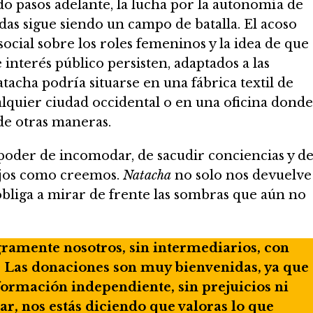
 pasos adelante, la lucha por la autonomía de
idas sigue siendo un campo de batalla. El acoso
 social sobre los roles femeninos y la idea de que
 interés público persisten, adaptados a las
atacha podría situarse en una fábrica textil de
lquier ciudad occidental o en una oficina donde
de otras maneras.
el poder de incomodar, de sacudir conciencias y d
lejos como creemos.
Natacha
no solo nos devuelve
obliga a mirar de frente las sombras que aún no
egramente nosotros, sin intermediarios, con
. Las donaciones son muy bienvenidas, ya que
ormación independiente, sin prejuicios ni
, nos estás diciendo que valoras lo que