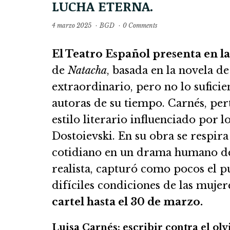
LUCHA ETERNA.
4 marzo 2025
·
BGD
·
0 Comments
El Teatro Español presenta en l
de
Natacha
, basada en la novela de
extraordinario, pero no lo sufici
autoras de su tiempo. Carnés, pert
estilo literario influenciado por 
Dostoievski. En su obra se respir
cotidiano en un drama humano de
realista, capturó como pocos el p
difíciles condiciones de las muj
cartel hasta el 30 de marzo.
Luisa Carnés: escribir contra el olv