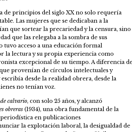
ña de principios del siglo XX no solo requería
table. Las mujeres que se dedicaban a la
ían que sortear la precariedad y la censura, sino
ad que las relegaba a la sombra de sus
 tuvo acceso a una educación formal
or la lectura y su propia experiencia como
ronista excepcional de su tiempo. A diferencia d
 que provenían de círculos intelectuales y
escribía desde la realidad obrera, desde la
uienes no tenían voz.
 de calvario
, con solo 25 años, y alcanzó
s obreras
(1934), una obra fundamental de la
r periodística en publicaciones
unciar la explotación laboral, la desigualdad de