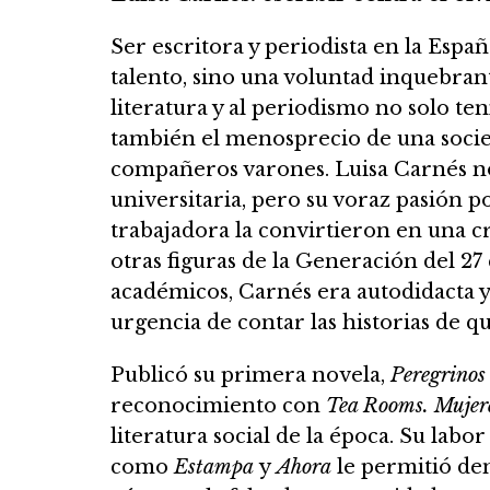
Ser escritora y periodista en la Espa
talento, sino una voluntad inquebran
literatura y al periodismo no solo ten
también el menosprecio de una socied
compañeros varones. Luisa Carnés no
universitaria, pero su voraz pasión p
trabajadora la convirtieron en una c
otras figuras de la Generación del 27
académicos, Carnés era autodidacta y 
urgencia de contar las historias de q
Publicó su primera novela,
Peregrinos
reconocimiento con
Tea Rooms. Mujere
literatura social de la época. Su labo
como
Estampa
y
Ahora
le permitió den