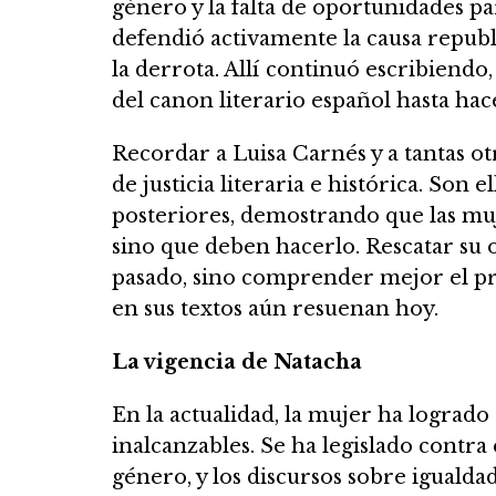
género y la falta de oportunidades pa
defendió activamente la causa republi
la derrota. Allí continuó escribien
del canon literario español hasta hac
Recordar a Luisa Carnés y a tantas ot
de justicia literaria e histórica. Son
posteriores, demostrando que las muj
sino que deben hacerlo. Rescatar su 
pasado, sino comprender mejor el pr
en sus textos aún resuenan hoy.
La vigencia de Natacha
En la actualidad, la mujer ha lograd
inalcanzables. Se ha legislado contra e
género, y los discursos sobre igualda