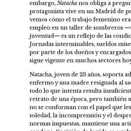
embargo,
Natacha
nos obliga a pregu
protagonista vive en un Madrid de prin
vemos cómo el trabajo femenino era 
empleo en un taller de sombreros —u
juventud— es un reflejo de las condic
Jornadas interminables, sueldos mise
por parte de los dueños y encargados.
sigue vigente en muchos sectores hoy
Natacha, joven de 23 años, soporta ad
enfermo y una madre resignada al sacri
todo lo que intenta resulta insuficien
retrato de una época, pero también u
no se conforman con el papel que les 
soledad, la incomprensión y el desprec
normas impuestas, mantiene una actit