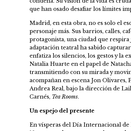
condena. Su visión de la vida es crud
que han osado desafiar los límites i
Madrid, en esta obra, no es solo el e
personaje más. Sus barrios, calles, ca
protagonista, una ciudad que respira j
adaptación teatral ha sabido capturar
enfatiza los silencios, los gestos y la
Natalia Huarte en el papel de Natach
transmitiendo con su mirada y movimi
acompañan en escena Jon Olivares, P
Andrea Real, bajo la dirección de Lail
Carnés,
Tea Rooms
.
Un espejo del presente
En vísperas del Día Internacional de