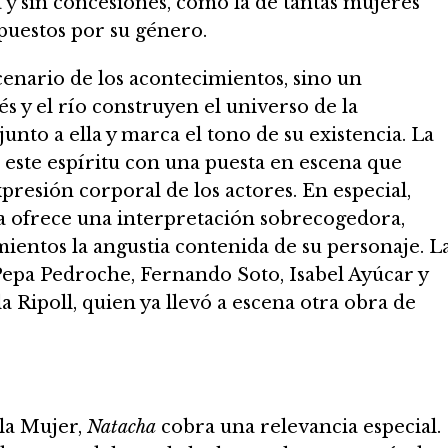
a y sin concesiones, como la de tantas mujeres
mpuestos por su género.
scenario de los acontecimientos, sino un
fés y el río construyen el universo de la
unto a ella y marca el tono de su existencia. La
 este espíritu con una puesta en escena que
 expresión corporal de los actores. En especial,
a ofrece una interpretación sobrecogedora,
entos la angustia contenida de su personaje. L
epa Pedroche, Fernando Soto, Isabel Ayúcar y
a Ripoll, quien ya llevó a escena otra obra de
 la Mujer,
Natacha
cobra una relevancia especial.