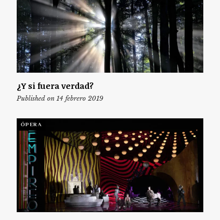
¿Y si fuera verdad?
Published on 14 febrero 2019
ÓPERA