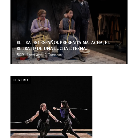
EL TEATRO ESPAÑOL PRESENTA NATACHA; EL
RETRATO DE UNA LUCHA ETERNA.
BGD
·
1 year ago
·
0 Comments
TEATRO