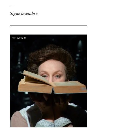
Sigue leyendo
»
TEATRO