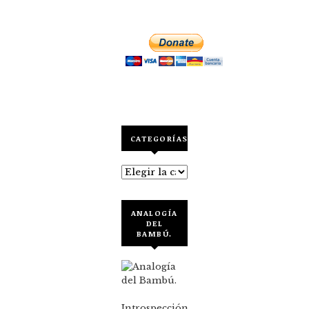
CATEGORÍAS
Categorías
ANALOGÍA
DEL
BAMBÚ.
Introspección