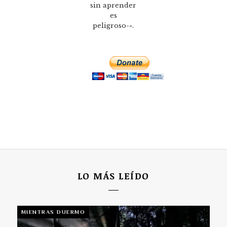
sin aprender
es
peligroso-«.
LO MÁS LEÍDO
MIENTRAS DUERMO