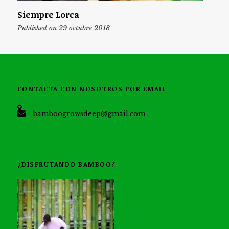
Siempre Lorca
Published on 29 octubre 2018
CONTACTA CON NOSOTROS POR EMAIL
bamboogrowsdeep@gmail.com
¿DISFRUTANDO BAMBOO?