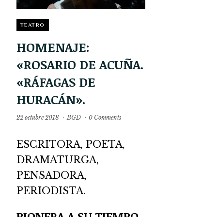
TEATRO
HOMENAJE:
«ROSARIO DE ACUÑA.
«RÁFAGAS DE
HURACÁN».
22 octubre 2018
·
BGD
·
0 Comments
ESCRITORA, POETA,
DRAMATURGA,
PENSADORA,
PERIODISTA.
PIONERA A SU TIEMPO,