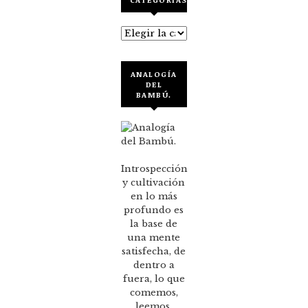
Categorías
ANALOGÍA
DEL
BAMBÚ.
Introspección
y cultivación
en lo más
profundo es
la base de
una mente
satisfecha, de
dentro a
fuera, lo que
comemos,
leemos,