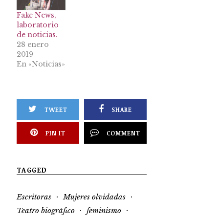
Fake News,
laboratorio
de noticias.
28 enero
2019
En «Noticias»
TWEET
SHARE
PIN IT
COMMENT
TAGGED
·
·
Escritoras
Mujeres olvidadas
·
·
Teatro biográfico
feminismo