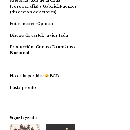
Asesorías;
Xus de la Cruz
(coreografía) y Gabriel Fuentes
(dirección de actores)
Fotos; marcosGpunto
Diseño de cartel;
Javier Jaén
Producción:
Centro Dramático
Nacional
No os la perdáis!
BGD
hasta pronto
Sigue leyendo