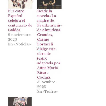
El Teatro
Desde la
Español
novela «La
celebra el
madre de
centenario de
Frankenstein»
Galdós
de Almudena
9 noviembre
Grandes,
2020
Carme
En «Noticias»
Portaceli
dirige esta
obra de
teatro
adaptada por
Anna Maria
Ricart
Codina.
31 octubre
2023
En «Teatro»