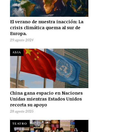
El verano de nuestra inacción: La
crisis climática quema al sur de
Europa.
29 agosto 2024
ASIA
China gana espacio en Naciones
Unidas mientras Estados Unidos
recorta su apoyo
28 agosto 2025
TEATRO