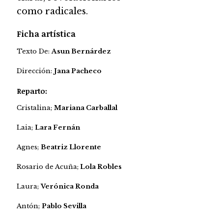
como radicales.
Ficha artística
Texto De:
Asun Bernárdez
Dirección:
Jana Pacheco
Reparto:
Cristalina;
Mariana Carballal
Laia;
Lara Fernán
Agnes;
Beatriz Llorente
Rosario de Acuña;
Lola Robles
Laura;
Verónica Ronda
Antón;
Pablo Sevilla