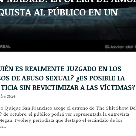
QUISTA AL PÚBLICO EN UN
UIÉN ES REALMENTE JUZGADO EN LOS
OS DE ABUSO SEXUAL? ¿ES POSIBLE LA
TICIA SIN REVICTIMIZAR A LAS VÍCTIMAS?
ubre 2024
o Quique San Francisco acoge el estreno de The Shit Show, De
27 de octubre, el público podrá ver representada la entrevista
egan Twohey, periodista que destapó el escándalo de los
os…