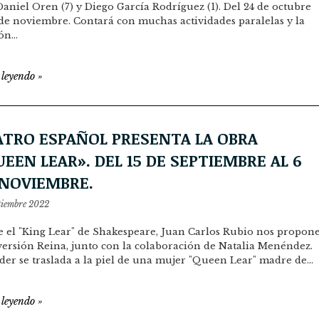
 Daniel Oren (7) y Diego García Rodríguez (1). Del 24 de octubre
 de noviembre. Contará con muchas actividades paralelas y la
ión…
 leyendo
»
ATRO ESPAÑOL PRESENTA LA OBRA
EEN LEAR». DEL 15 DE SEPTIEMBRE AL 6
 NOVIEMBRE.
tiembre 2022
 el "King Lear" de Shakespeare, Juan Carlos Rubio nos propon
ersión Reina, junto con la colaboración de Natalia Menéndez.
der se traslada a la piel de una mujer "Queen Lear" madre de…
 leyendo
»