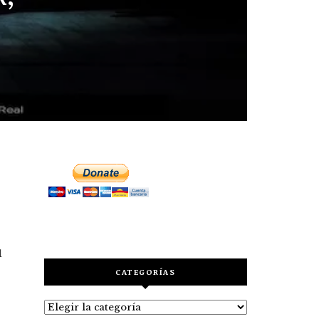
l
CATEGORÍAS
Categorías