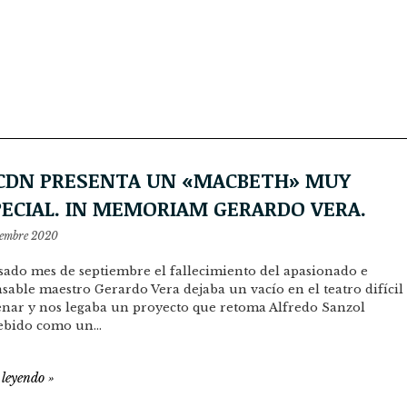
 CDN PRESENTA UN «MACBETH» MUY
PECIAL. IN MEMORIAM GERARDO VERA.
iembre 2020
sado mes de septiembre el fallecimiento del apasionado e
sable maestro Gerardo Vera dejaba un vacío en el teatro difícil
enar y nos legaba un proyecto que retoma Alfredo Sanzol
ebido como un…
 leyendo
»