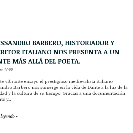
ESSANDRO BARBERO, HISTORIADOR Y
CRITOR ITALIANO NOS PRESENTA A UN
TE MÁS ALLÁ DEL POETA.
ro 2022
te vibrante ensayo el prestigioso medievalista italiano
andro Barbero nos sumerge en la vida de Dante a la luz de la
dad y la cultura de su tiempo. Gracias a una documentación
te y…
 leyendo
»