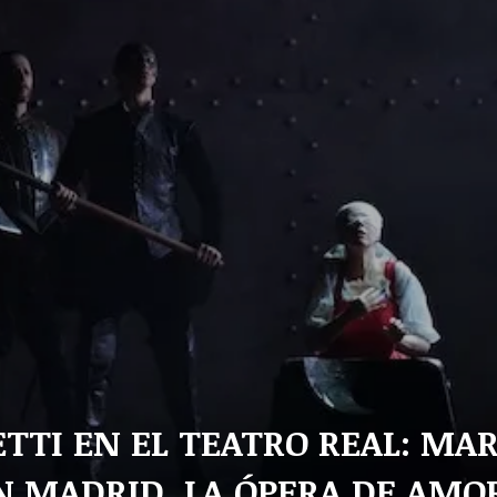
ETTI EN EL TEATRO REAL: MAR
 MADRID. LA ÓPERA DE AMO