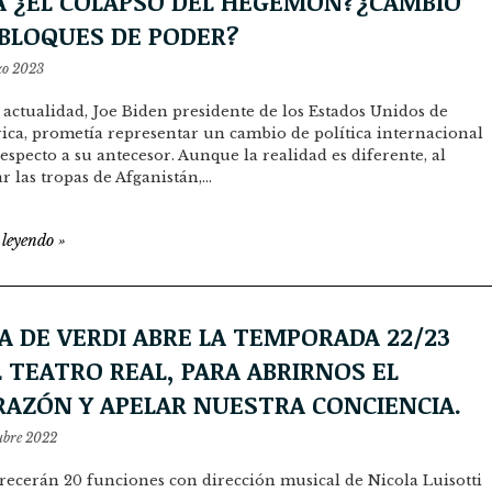
A ¿EL COLAPSO DEL HEGEMÓN?¿CAMBIO
 BLOQUES DE PODER?
zo 2023
 actualidad, Joe Biden presidente de los Estados Unidos de
ca, prometía representar un cambio de política internacional
especto a su antecesor. Aunque la realidad es diferente, al
ar las tropas de Afganistán,…
 leyendo
»
A DE VERDI ABRE LA TEMPORADA 22/23
 TEATRO REAL, PARA ABRIRNOS EL
RAZÓN Y APELAR NUESTRA CONCIENCIA.
ubre 2022
recerán 20 funciones con dirección musical de Nicola Luisotti