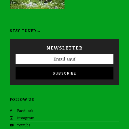
STAY TUNED…
NEWSLETTER
SUBSCRIBE
FOLLOW US
Facebook
Instagram
Youtube