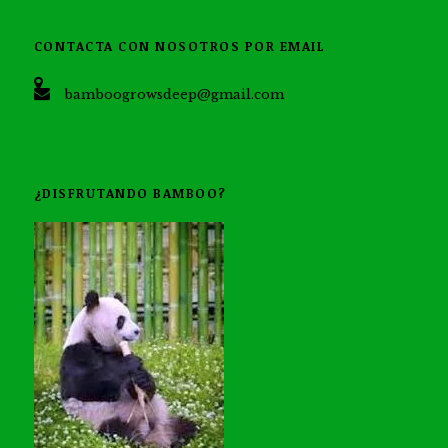
CONTACTA CON NOSOTROS POR EMAIL
bamboogrowsdeep@gmail.com
¿DISFRUTANDO BAMBOO?