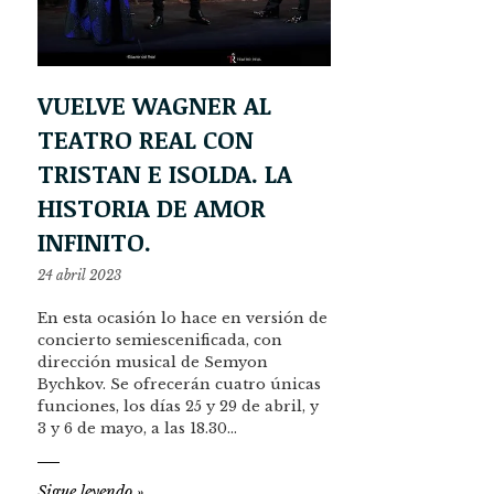
VUELVE WAGNER AL
TEATRO REAL CON
TRISTAN E ISOLDA. LA
HISTORIA DE AMOR
INFINITO.
24 abril 2023
En esta ocasión lo hace en versión de
concierto semiescenificada, con
dirección musical de Semyon
Bychkov. Se ofrecerán cuatro únicas
funciones, los días 25 y 29 de abril, y
3 y 6 de mayo, a las 18.30…
Sigue leyendo
»