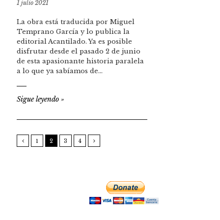
1 julio 2021
La obra está traducida por Miguel
Temprano García y lo publica la
editorial Acantilado. Ya es posible
disfrutar desde el pasado 2 de junio
de esta apasionante historia paralela
a lo que ya sabíamos de…
Sigue leyendo
»
1
2
3
4