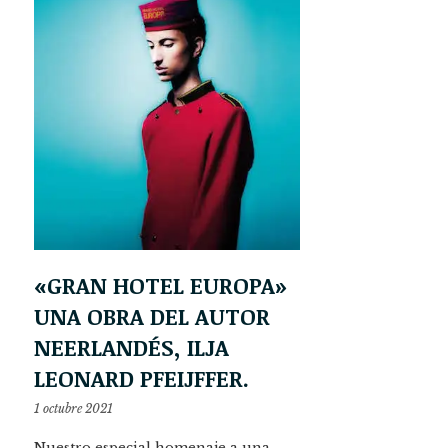
«GRAN HOTEL EUROPA»
UNA OBRA DEL AUTOR
NEERLANDÉS, ILJA
LEONARD PFEIJFFER.
1 octubre 2021
Nuestro especial homenaje a una