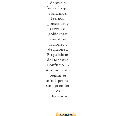
dentro a
fuera, lo que
comemos,
leemos,
pensamos y
creemos
gobiernan
nuestras
acciones y
decisiones.
En palabras
del Maestro
Confucio; «-
Aprender sin
pensar es
inútil, pensar
sin aprender
es
peligroso-«.