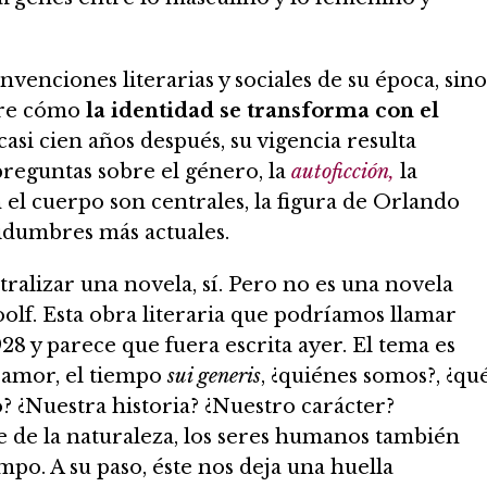
onvenciones literarias y sociales de su época, sino
bre cómo
la identidad se transforma con el
asi cien años después, su vigencia resulta
reguntas sobre el género, la
autoficción,
la
n el cuerpo son centrales, la figura de Orlando
idumbres más actuales.
atralizar una novela, sí. Pero no es una novela
oolf. Esta obra literaria que podríamos llamar
1928 y parece que fuera escrita ayer. El tema es
l amor, el tiempo
sui generis
, ¿quiénes somos?, ¿qu
o? ¿Nuestra historia? ¿Nuestro carácter?
 de la naturaleza, los seres humanos también
mpo. A su paso, éste nos deja una huella