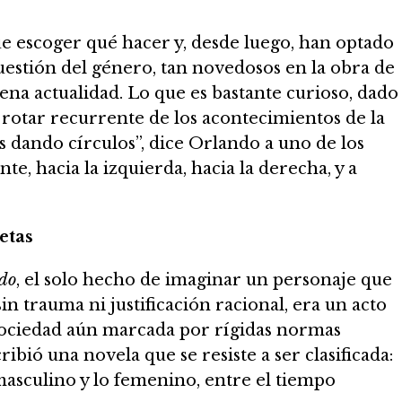
e escoger qué hacer y, desde luego, han optado
cuestión del género, tan novedosos en la obra de
lena actualidad. Lo que es bastante curioso, dado
 rotar recurrente de los acontecimientos de la
os dando círculos”, dice Orlando a uno de los
te, hacia la izquierda, hacia la derecha, y a
etas
do
, el solo hecho de imaginar un personaje que
in trauma ni justificación racional, era un acto
ociedad aún marcada por rígidas normas
ribió una novela que se resiste a ser clasificada:
 masculino y lo femenino, entre el tiempo