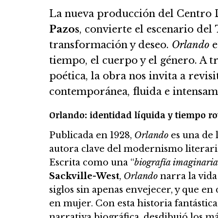
La nueva producción del Centro 
Pazos
, convierte el escenario del
transformación y deseo.
Orlando
e
tiempo, el cuerpo y el género. A t
poética, la obra nos invita a revi
contemporánea, fluida e intensame
Orlando: identidad líquida y tiempo ro
Publicada en 1928,
Orlando
es una de 
autora clave del modernismo literari
Escrita como una “
biografía imaginaria
Sackville-West
,
Orlando
narra la vida
siglos sin apenas envejecer, y que 
en mujer. Con esta historia fantásti
narrativa biográfica, desdibujó los 