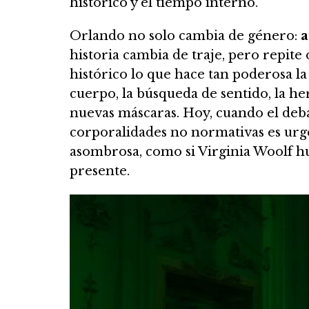
histórico y el tiempo interno.
Orlando no solo cambia de género:
a
historia cambia de traje, pero repite 
histórico lo que hace tan poderosa la
cuerpo, la búsqueda de sentido, la he
nuevas máscaras. Hoy, cuando el debat
corporalidades no normativas es urg
asombrosa, como si Virginia Woolf hu
presente.