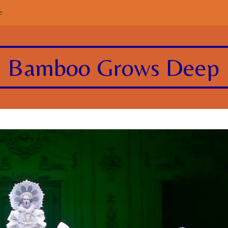
e
Bamboo Grows Deep