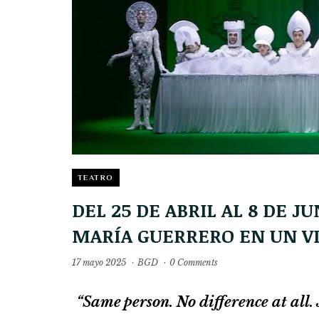
TEATRO
DEL 25 DE ABRIL AL 8 DE 
MARÍA GUERRERO EN UN VI
17 mayo 2025
·
BGD
·
0 Comments
“Same person. No difference at all. J