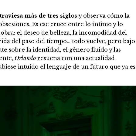
traviesa más de tres siglos
y observa cómo la
obsesiones. Es ese cruce entre lo íntimo y lo
 obra: el deseo de belleza, la incomodidad del
rida del paso del tiempo… todo vuelve, pero bajo
e sobre la identidad, el género fluido y las
ente,
Orlando
resuena con una actualidad
biese intuido el lenguaje de un futuro que ya es