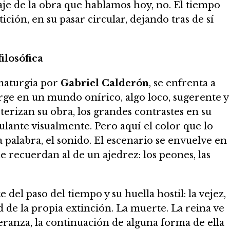
je de la obra que hablamos hoy, no. El tiempo
tición, en su pasar circular, dejando tras de sí
filosófica
maturgia por
Gabriel Calderón
, se enfrenta a
erge en un mundo onírico, algo loco, sugerente y
cterizan su obra, los grandes contrastes en su
lante visualmente. Pero aquí el color que lo
a palabra, el sonido. El escenario se envuelve en
 recuerdan al de un ajedrez: los peones, las
del paso del tiempo y su huella hostil: la vejez,
ud de la propia extinción. La muerte. La reina ve
peranza, la continuación de alguna forma de ella