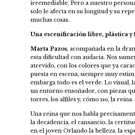
irremediable. Pero a nuestro persona
solo le afecta en su longitud y su repe
muchas cosas.
Una escenificación libre, plástica y 
Marta Pazos
, acompañada en la dra
esta dificultad con audacia. Nos sum
atrevido, con los colores que ya cara
puesta en escena, siempre muy estimu
embarga todo es el verde. Lo visual, l
un entorno ensoñador, con piezas que
torres, los alfiles y, cómo no, la reina.
Una reina que nos habla precisamente 
la decadencia, el cansancio, la certit
en el joven Orlando la belleza, la es