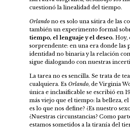
cuestionó la linealidad del tiempo.
Orlando
no es solo una sátira de las c
también un experimento formal so
tiempo, el lenguaje y el deseo.
Hoy, c
sorprendente: en una era donde las p
identidad no binaria y la relación co
sigue dialogando con nuestras incert
La tarea no es sencilla. Se trata de te
cualquiera. Es
Orlando
, de Virginia W
única e inclasificable se escribió en 
más viejo que el tiempo: la belleza, e
es lo que nos define? ¿Es nuestro sex
¿Nuestras circunstancias? Como parte
estamos sometidos a la tiranía del tie