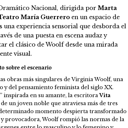
Dramático Nacional, dirigida por
Marta
Teatro María Guerrero
en un espacio de
s una experiencia sensorial que desborda el
ravés de una puesta en escena audaz y
sitar el clásico de Woolf desde una mirada
nte visual.
to sobre el escenario
las obras más singulares de Virginia Woolf, una
o y del pensamiento feminista del siglo XX.
” inspirada en su amante, la escritora
Vita
 de un joven noble que atraviesa más de tres
en determinado momento despierta transformado
ca y provocadora, Woolf rompió las normas de la
márgenes entre lo masculino y lo femenino y