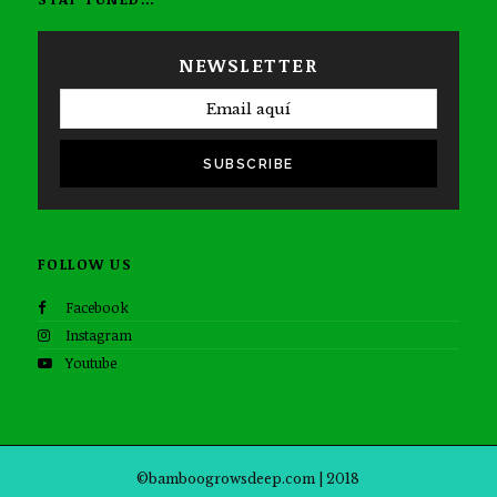
NEWSLETTER
SUBSCRIBE
FOLLOW US
Facebook
Instagram
Youtube
©bamboogrowsdeep.com | 2018