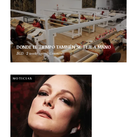
DONDE EL TIEMPO TAMBIÉN SE TEJE A MANO
BGD
·
2 weeks ago
·
0 Comments
NOTICIAS