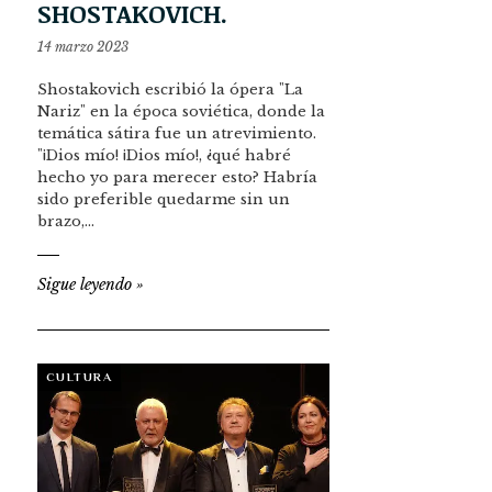
SHOSTAKOVICH.
14 marzo 2023
Shostakovich escribió la ópera "La
Nariz" en la época soviética, donde la
temática sátira fue un atrevimiento.
"¡Dios mío! ¡Dios mío!, ¿qué habré
hecho yo para merecer esto? Habría
sido preferible quedarme sin un
brazo,…
Sigue leyendo
»
CULTURA