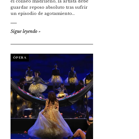
el coliseo madrileño, la artista debe
guardar reposo absoluto tras sufrir
un episodio de agotamiento…
Sigue leyendo
»
ÓPERA