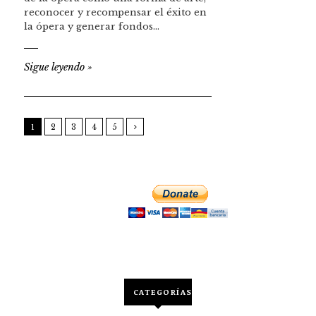
reconocer y recompensar el éxito en
la ópera y generar fondos…
Sigue leyendo
»
1
2
3
4
5
CATEGORÍAS