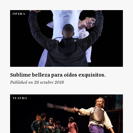
ÓPERA
Sublime belleza para oídos exquisitos.
Published on 26 octubre 2018
TEATRO