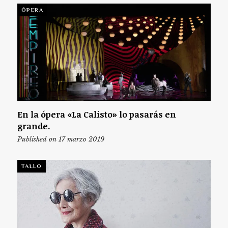
ÓPERA
En la ópera «La Calisto» lo pasarás en
grande.
Published on 17 marzo 2019
TALLO