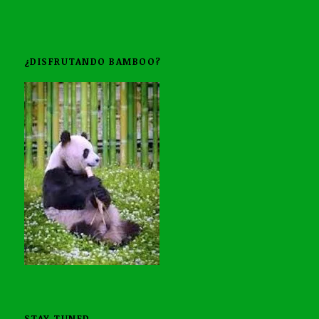
¿DISFRUTANDO BAMBOO?
STAY TUNED…