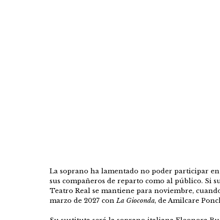
La soprano ha lamentado no poder participar en 
sus compañeros de reparto como al público. Si su
Teatro Real se mantiene para noviembre, cuando
marzo de 2027 con
La Gioconda
, de Amilcare Ponch