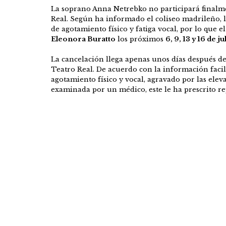
La soprano Anna Netrebko no participará finalme
Real. Según ha informado el coliseo madrileño, l
de agotamiento físico y fatiga vocal, por lo que 
Eleonora Buratto
los próximos
6, 9, 13 y 16 de ju
La cancelación llega apenas unos días después del
Teatro Real. De acuerdo con la información facil
agotamiento físico y vocal, agravado por las elev
examinada por un médico, este le ha prescrito re