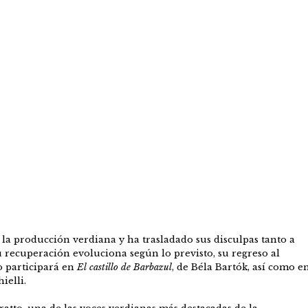
la producción verdiana y ha trasladado sus disculpas tanto a
 recuperación evoluciona según lo previsto, su regreso al
 participará en
El castillo de Barbazul
, de Béla Bartók, así como e
ielli.