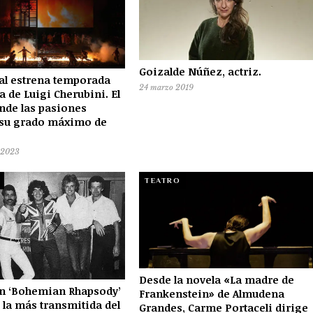
Goizalde Núñez, actriz.
al estrena temporada
24 marzo 2019
 de Luigi Cherubini. El
nde las pasiones
 su grado máximo de
 2023
TEATRO
Desde la novela «La madre de
ón ‘Bohemian Rhapsody’
Frankenstein» de Almudena
 la más transmitida del
Grandes, Carme Portaceli dirige