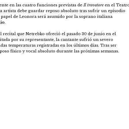
nte en las cuatro funciones previstas de
Il trovatore
en el Teatr
a artista debe guardar reposo absoluto tras sufrir un episodio
el papel de Leonora será asumido por la soprano italiana
lio
.
 recital que Netrebko ofreció el pasado 30 de junio en el
itada por su representante, la cantante sufrió un severo
adas temperaturas registradas en los últimos días. Tras ser
poso físico y vocal absoluto durante las próximas semanas.