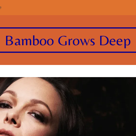
e
Bamboo Grows Deep