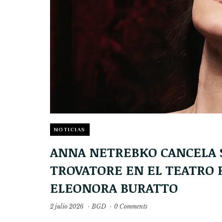
NOTICIAS
ANNA NETREBKO CANCELA S
TROVATORE EN EL TEATRO R
ELEONORA BURATTO
2 julio 2026
·
BGD
·
0 Comments