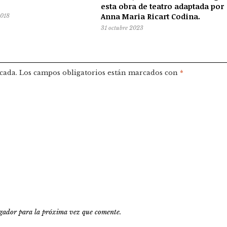
esta obra de teatro adaptada por
Anna Maria Ricart Codina.
2018
31 octubre 2023
cada.
Los campos obligatorios están marcados con
*
gador para la próxima vez que comente.