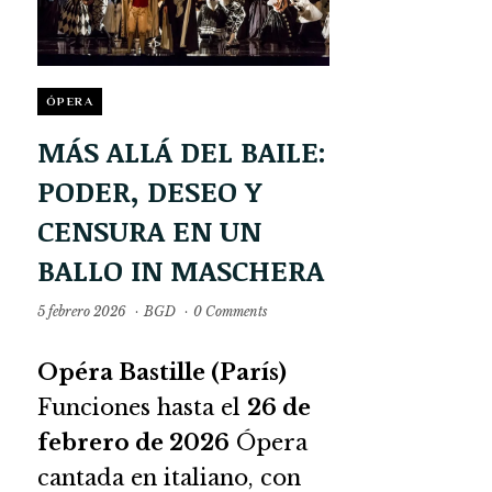
ÓPERA
MÁS ALLÁ DEL BAILE:
PODER, DESEO Y
CENSURA EN UN
BALLO IN MASCHERA
5 febrero 2026
·
BGD
·
0 Comments
Opéra Bastille (París)
Funciones hasta el
26 de
febrero de 2026
Ópera
cantada en italiano, con