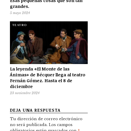
Esas pequeñas cosas que son tan
grandes.
5 mayo 2024
TEATRO
La leyenda «El Monte de las
Ánimas» de Bécquer llega al teatro
Fernán Gómez. Hasta el 8 de
diciembre
23 noviembre 2024
DEJA UNA RESPUESTA
Tu dirección de correo electrónico
no será publicada.
Los campos
obligatorios están marcados con
*