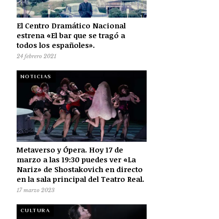
El Centro Dramático Nacional
estrena «El bar que se tragó a
todos los españoles».
24 febrero 2021
NOTICIAS
Metaverso y Ópera. Hoy 17 de
marzo a las 19:30 puedes ver «La
Nariz» de Shostakovich en directo
en la sala principal del Teatro Real.
17 marzo 2023
CULTURA