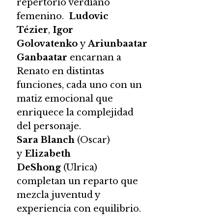
repertorio verdiano
femenino.
Ludovic
Tézier
,
Igor
Golovatenko
y
Ariunbaatar
Ganbaatar
encarnan a
Renato en distintas
funciones, cada uno con un
matiz emocional que
enriquece la complejidad
del personaje.
Sara Blanch
(Oscar)
y
Elizabeth
DeShong
(Ulrica)
completan un reparto que
mezcla juventud y
experiencia con equilibrio.