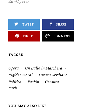
En «Ópera»
TWEET
SHARE
PIN IT
COMMENT
TAGGED
·
·
Opéra
Un Ballo in Maschera
·
·
Rigidez moral
Drama Verdiano
·
·
·
Política
Pasión
Censura
Paris
YOU MAY ALSO LIKE