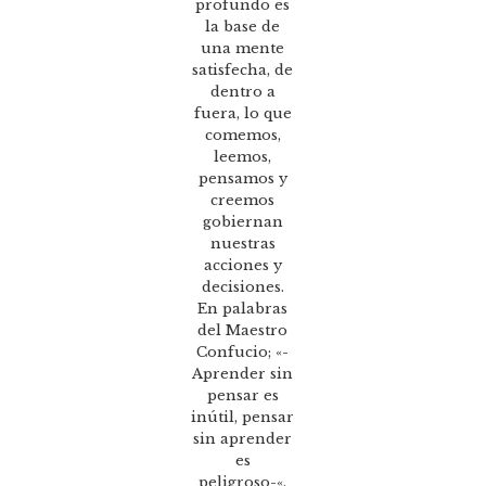
profundo es
la base de
una mente
satisfecha, de
dentro a
fuera, lo que
comemos,
leemos,
pensamos y
creemos
gobiernan
nuestras
acciones y
decisiones.
En palabras
del Maestro
Confucio; «-
Aprender sin
pensar es
inútil, pensar
sin aprender
es
peligroso-«.