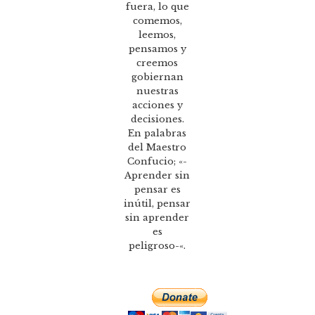
fuera, lo que
comemos,
leemos,
pensamos y
creemos
gobiernan
nuestras
acciones y
decisiones.
En palabras
del Maestro
Confucio; «-
Aprender sin
pensar es
inútil, pensar
sin aprender
es
peligroso-«.