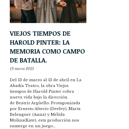
VIEJOS TIEMPOS DE
HAROLD PINTER: LA
MEMORIA COMO CAMPO
DE BATALLA.
19 marzo 2025
Del 13 de marzo al 13 de abril en La
Abadía Teatro, la obra Viejos
tiempos de Harold Pinter cobra
nueva vida bajo la dirección
de Beatriz Argüello. Protagonizada
por Ernesto Alterio (Deeley), Marta
Belenguer (Anna) y Mélida
Molina(Kate), esta producción nos
sumerge en un juego…