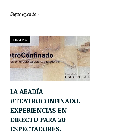
Sigue leyendo
»
TEATRO
LA ABADÍA
#TEATROCONFINADO.
EXPERIENCIAS EN
DIRECTO PARA 20
ESPECTADORES.