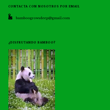
CONTACTA CON NOSOTROS POR EMAIL
bamboogrowsdeep@gmail.com
¿DISFRUTANDO BAMBOO?