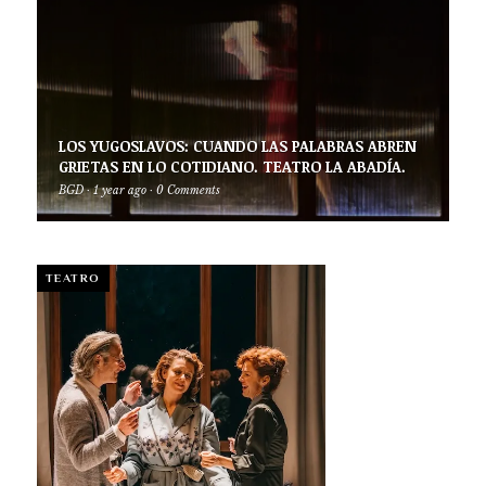
LOS YUGOSLAVOS: CUANDO LAS PALABRAS ABREN
GRIETAS EN LO COTIDIANO. TEATRO LA ABADÍA.
BGD
·
1 year ago
·
0 Comments
TEATRO