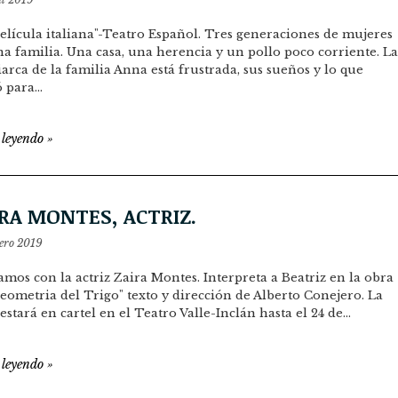
elícula italiana"-Teatro Español. Tres generaciones de mujeres
a familia. Una casa, una herencia y un pollo poco corriente. La
arca de la familia Anna está frustrada, sus sueños y lo que
ó para…
 leyendo
»
RA MONTES, ACTRIZ.
rero 2019
mos con la actriz Zaira Montes. Interpreta a Beatriz en la obra
eometria del Trigo" texto y dirección de Alberto Conejero. La
estará en cartel en el Teatro Valle-Inclán hasta el 24 de…
 leyendo
»