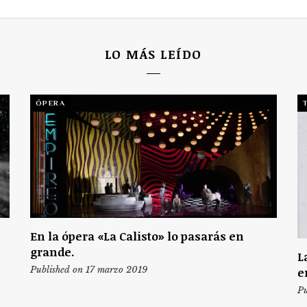
LO MÁS LEÍDO
ÓPERA
En la ópera «La Calisto» lo pasarás en
grande.
L
Published on 17 marzo 2019
e
Pu