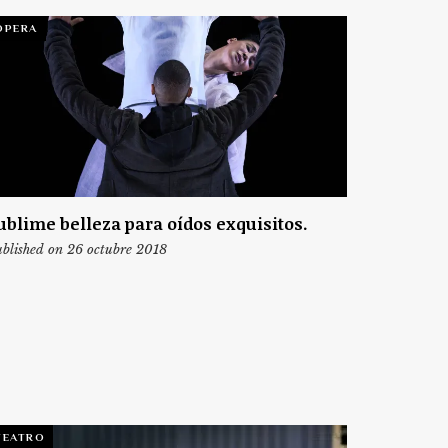
ÓPERA
ublime belleza para oídos exquisitos.
blished on 26 octubre 2018
TEATRO