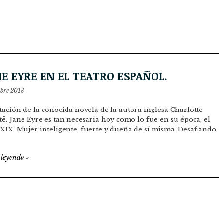
E EYRE EN EL TEATRO ESPAÑOL.
ubre 2018
ación de la conocida novela de la autora inglesa Charlotte
ë. Jane Eyre es tan necesaria hoy como lo fue en su época, el
 XIX. Mujer inteligente, fuerte y dueña de sí misma. Desafiando
 leyendo
»