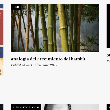
BGD
S
Analogía del crecimiento del bambú
Pu
Published on 11 diciembre 2017
7 MINUTOS CON