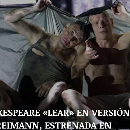
KESPEARE «LEAR» EN VERSIÓN
 REIMANN, ESTRENADA EN