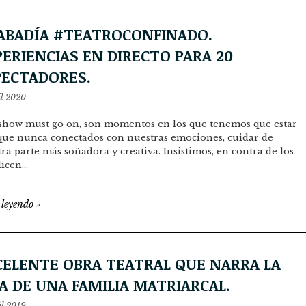
 ABADÍA #TEATROCONFINADO.
ERIENCIAS EN DIRECTO PARA 20
PECTADORES.
il 2020
show must go on, son momentos en los que tenemos que estar
que nunca conectados con nuestras emociones, cuidar de
ra parte más soñadora y creativa. Insistimos, en contra de los
dicen…
 leyendo
»
CELENTE OBRA TEATRAL QUE NARRA LA
A DE UNA FAMILIA MATRIARCAL.
il 2019