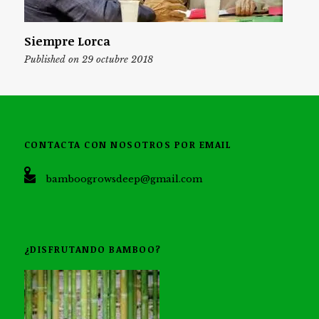
Siempre Lorca
Published on 29 octubre 2018
CONTACTA CON NOSOTROS POR EMAIL
bamboogrowsdeep@gmail.com
¿DISFRUTANDO BAMBOO?