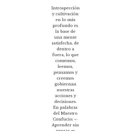
Introspección
y cultivación
en lo más
profundo es
la base de
una mente
satisfecha, de
dentro a
fuera, lo que
comemos,
leemos,
pensamos y
creemos
gobiernan
nuestras
acciones y
decisiones.
En palabras
del Maestro
Confucio; «-
Aprender sin
pensar es