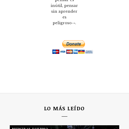
inútil, pensar
sin aprender
es
peligroso-«.
LO MÁS LEÍDO
MIENTRAS DUERMO