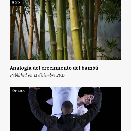
BGD
Analogía del crecimiento del bambú
Published on 11 diciembre 2017
ÓPERA