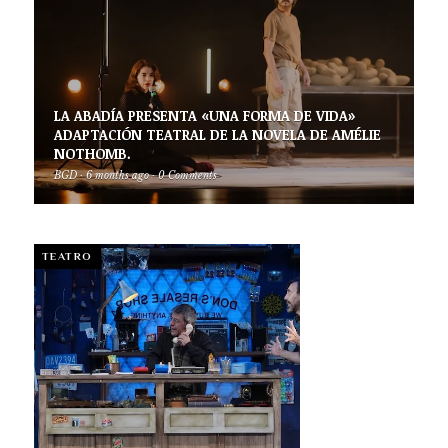
LA ABADÍA PRESENTA «UNA FORMA DE VIDA»
ADAPTACIÓN TEATRAL DE LA NOVELA DE AMÉLIE
NOTHOMB.
BGD
·
6 months ago
·
0 Comments
TEATRO