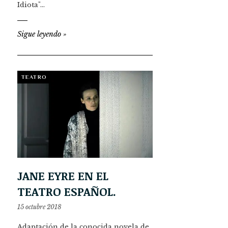
Idiota"…
Sigue leyendo
»
TEATRO
JANE EYRE EN EL
TEATRO ESPAÑOL.
15 octubre 2018
Adaptación de la conocida novela de