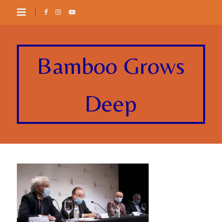
Bamboo Grows
Deep