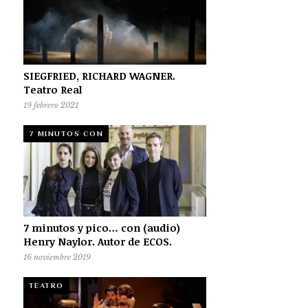
SIEGFRIED, RICHARD WAGNER.
Teatro Real
19 febrero 2021
7 MINUTOS CON
7 minutos y pico… con (audio)
Henry Naylor. Autor de ECOS.
16 noviembre 2019
TEATRO