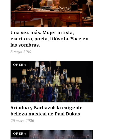
Una vez más. Mujer artista,
escritora, poeta, filósofa. Yace en
las sombras.
3 mayo 2019
ÓPERA
Ariadna y Barbazul: la exigente
belleza musical de Paul Dukas
26 enero 2026
ÓPERA