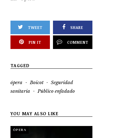
TWEET
SHARE
PIN IT
COMMENT
TAGGED
·
·
ópera
Boicot
Seguridad
·
sanitaria
Público enfadado
YOU MAY ALSO LIKE
ÓPERA