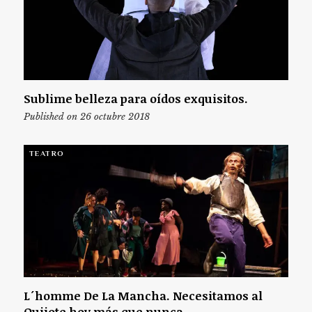
Sublime belleza para oídos exquisitos.
Published on 26 octubre 2018
TEATRO
L´homme De La Mancha. Necesitamos al
Quijote hoy más que nunca.