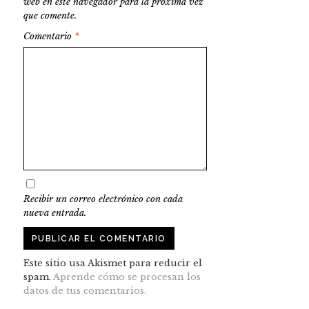
web en este navegador para la próxima vez
que comente.
Comentario
*
Recibir un correo electrónico con cada
nueva entrada.
Este sitio usa Akismet para reducir el
spam.
Aprende cómo se procesan los
datos de tus comentarios.