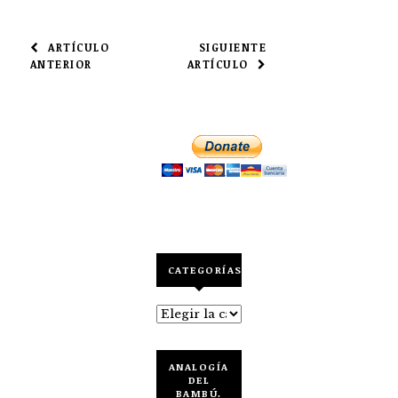
NAVEGACIÓN
ARTÍCULO
SIGUIENTE
ANTERIOR
ARTÍCULO
DE
ENTRADAS
CATEGORÍAS
Categorías
ANALOGÍA
DEL
BAMBÚ.