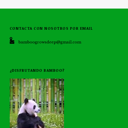
CONTACTA CON NOSOTROS POR EMAIL
bamboogrowsdeep@gmail.com
¿DISFRUTANDO BAMBOO?