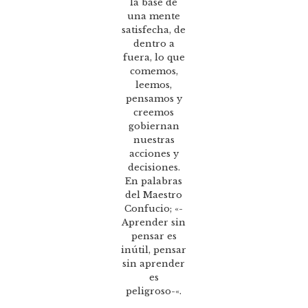
la base de
una mente
satisfecha, de
dentro a
fuera, lo que
comemos,
leemos,
pensamos y
creemos
gobiernan
nuestras
acciones y
decisiones.
En palabras
del Maestro
Confucio; «-
Aprender sin
pensar es
inútil, pensar
sin aprender
es
peligroso-«.