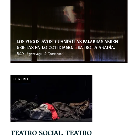
LOS YUGOSLAVOS: CUANDO LAS PALABRAS ABREN
GRIETAS EN LO COTIDIANO. TEATRO LA ABADÍA.
BGD
·
1 year ago
·
0 Comments
TEATRO
TEATRO SOCIAL. TEATRO