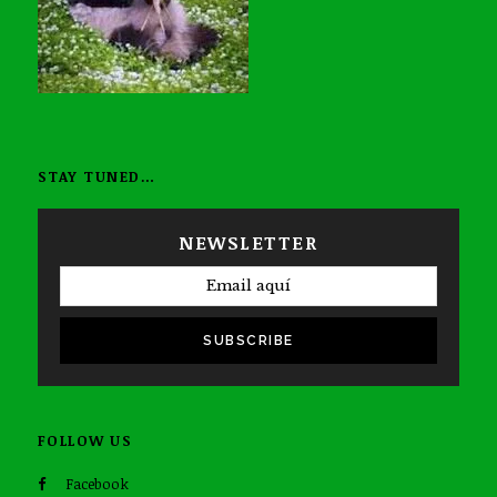
STAY TUNED…
NEWSLETTER
SUBSCRIBE
FOLLOW US
Facebook