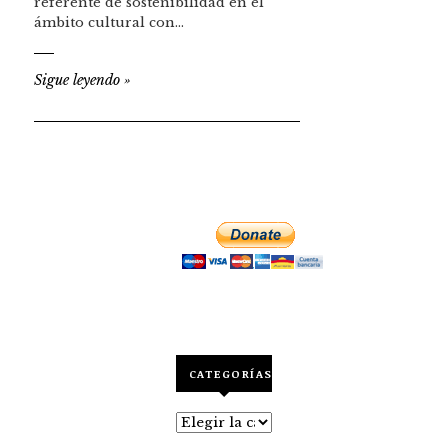
referente de sostenibilidad en el
ámbito cultural con…
Sigue leyendo
»
CATEGORÍAS
Categorías