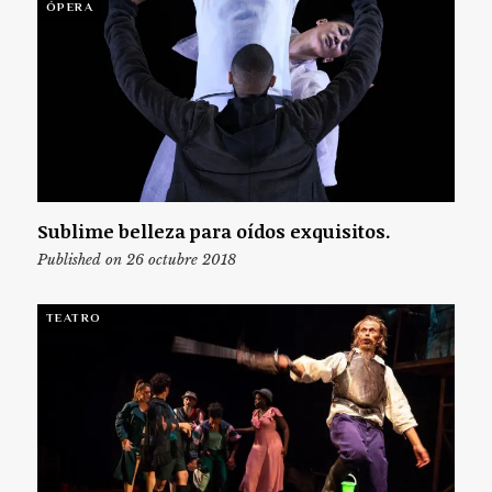
ÓPERA
Sublime belleza para oídos exquisitos.
Published on 26 octubre 2018
TEATRO