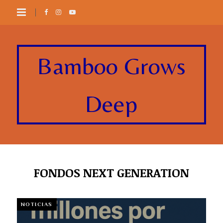
Bamboo Grows
Deep
FONDOS NEXT GENERATION
NOTICIAS