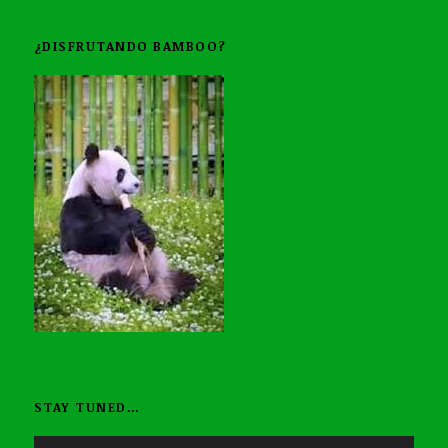
¿DISFRUTANDO BAMBOO?
STAY TUNED…