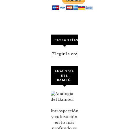
CATEGORÍAS
Categorías
ANALOGÍA
DEL
BAMBÚ.
Introspección
y cultivación
en lo más
profundo es