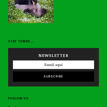
STAY TUNED…
NEWSLETTER
SUBSCRIBE
FOLLOW US