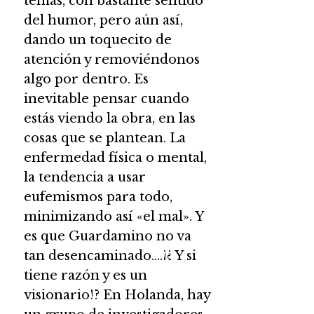
temas, con bastante sentido
del humor, pero aún así,
dando un toquecito de
atención y removiéndonos
algo por dentro. Es
inevitable pensar cuando
estás viendo la obra, en las
cosas que se plantean. La
enfermedad física o mental,
la tendencia a usar
eufemismos para todo,
minimizando así «el mal». Y
es que Guardamino no va
tan desencaminado….¡¿ Y si
tiene razón y es un
visionario!? En Holanda, hay