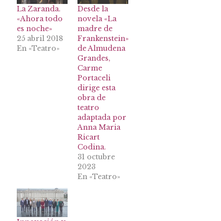
La Zaranda.
Desde la
«Ahora todo
novela «La
es noche»
madre de
25 abril 2018
Frankenstein»
En «Teatro»
de Almudena
Grandes,
Carme
Portaceli
dirige esta
obra de
teatro
adaptada por
Anna Maria
Ricart
Codina.
31 octubre
2023
En «Teatro»