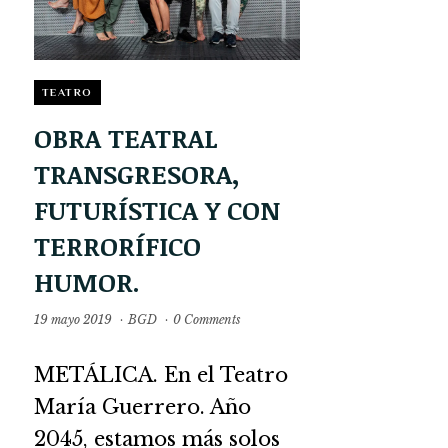
TEATRO
OBRA TEATRAL
TRANSGRESORA,
FUTURÍSTICA Y CON
TERRORÍFICO
HUMOR.
19 mayo 2019
·
BGD
·
0 Comments
METÁLICA. En el Teatro
María Guerrero. Año
2045, estamos más solos