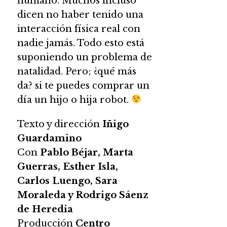
humano. Muchos incluso
dicen no haber tenido una
interacción física real con
nadie jamás. Todo esto está
suponiendo un problema de
natalidad. Pero; ¿qué más
da? si te puedes comprar un
día un hijo o hija robot.
Texto y dirección
Iñigo
Guardamino
Con
Pablo Béjar, Marta
Guerras, Esther Isla,
Carlos Luengo, Sara
Moraleda y Rodrigo Sáenz
de Heredia
Producción
Centro