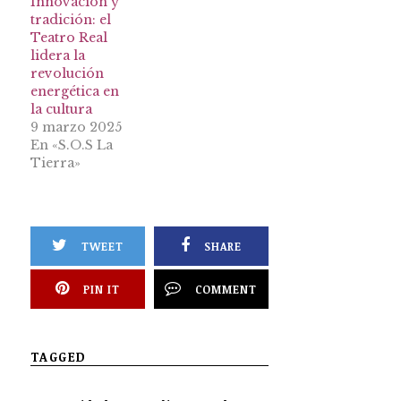
Innovación y
tradición: el
Teatro Real
lidera la
revolución
energética en
la cultura
9 marzo 2025
En «S.O.S La
Tierra»
TWEET
SHARE
PIN IT
COMMENT
TAGGED