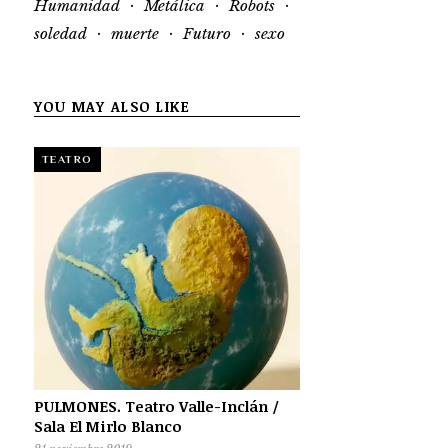
·
·
·
Humanidad
Metálica
Robots
·
·
·
soledad
muerte
Futuro
sexo
YOU MAY ALSO LIKE
TEATRO
PULMONES. Teatro Valle-Inclán /
Sala El Mirlo Blanco