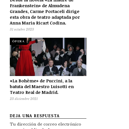
Frankenstein» de Almudena
Grandes, Carme Portaceli dirige
esta obra de teatro adaptada por
Anna Maria Ricart Codina.
31 octubre 2023
ÓPERA
«La Bohème» de Puccini, a la
batuta del Maestro Luisotti en
Teatro Real de Madrid.
23 diciembre 2021
DEJA UNA RESPUESTA
Tu dirección de correo electrónico