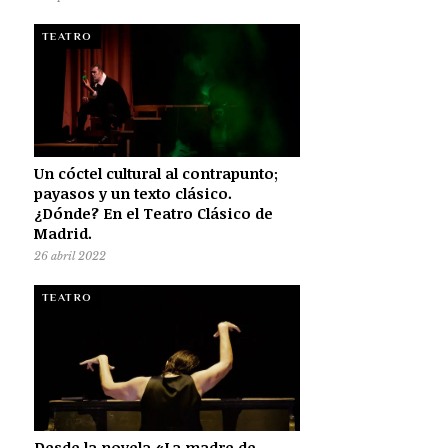
TEATRO
Un cóctel cultural al contrapunto;
payasos y un texto clásico.
¿Dónde? En el Teatro Clásico de
Madrid.
26 abril 2022
TEATRO
Desde la novela «La madre de