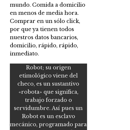
mundo. Comida a domicilio
en menos de media hora.
Comprar en un sólo click,
por que ya tienen todos
nuestros datos bancarios,
domicilio, rápido, rápido,
inmediato.
Robot; su origen
etimológico viene del
checo, es un sustantivo
«robota» que significa,
trabajo forzado o
servidumbre. Así pues un
Robot es un esclavo
mecánico, programado para