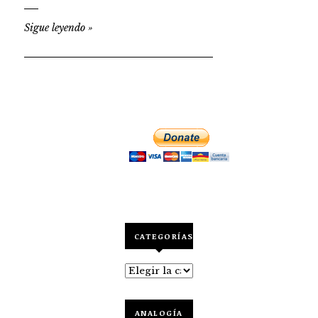
Sigue leyendo
»
CATEGORÍAS
Categorías
ANALOGÍA