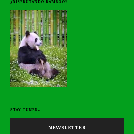
¿DISFRUTANDO BAMBOO?
STAY TUNED…
NEWSLETTER