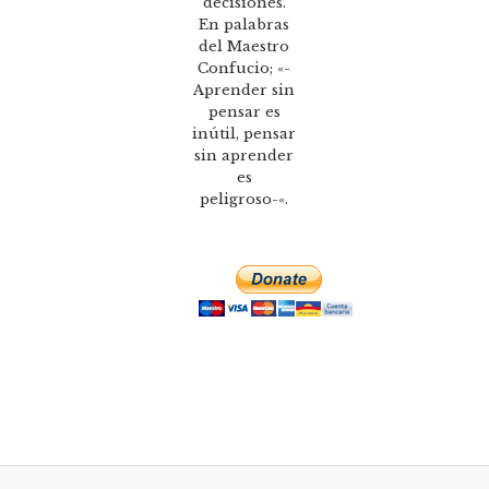
decisiones.
En palabras
del Maestro
Confucio; «-
Aprender sin
pensar es
inútil, pensar
sin aprender
es
peligroso-«.