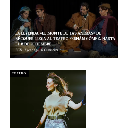
LA LEYENDA «EL MONTE DE LAS ÁNIMAS» DE
BÉCQUER LLEGA AL TEATRO FERNÁN GÓMEZ. HASTA
EL 8 DE DICIEMBRE
BGD
·
1 year ago
·
0 Comments
TEATRO