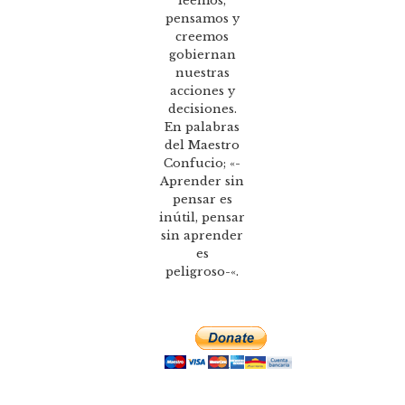
leemos,
pensamos y
creemos
gobiernan
nuestras
acciones y
decisiones.
En palabras
del Maestro
Confucio; «-
Aprender sin
pensar es
inútil, pensar
sin aprender
es
peligroso-«.