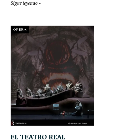
Sigue leyendo
»
ÓPERA
EL TEATRO REAL