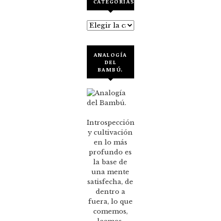
CATEGORÍAS
Categorías
ANALOGÍA
DEL
BAMBÚ.
Introspección
y cultivación
en lo más
profundo es
la base de
una mente
satisfecha, de
dentro a
fuera, lo que
comemos,