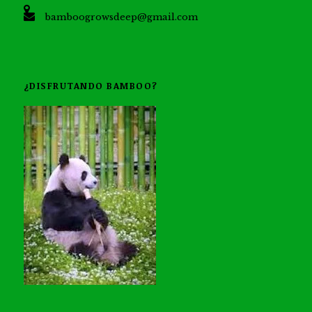
bamboogrowsdeep@gmail.com
¿DISFRUTANDO BAMBOO?