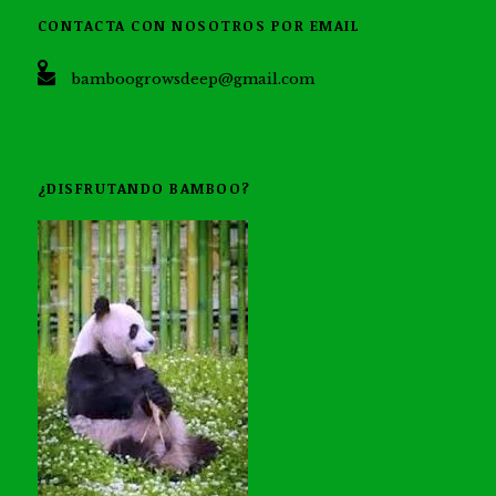
CONTACTA CON NOSOTROS POR EMAIL
bamboogrowsdeep@gmail.com
¿DISFRUTANDO BAMBOO?