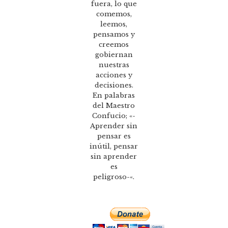
fuera, lo que
comemos,
leemos,
pensamos y
creemos
gobiernan
nuestras
acciones y
decisiones.
En palabras
del Maestro
Confucio; «-
Aprender sin
pensar es
inútil, pensar
sin aprender
es
peligroso-«.