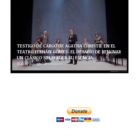
TESTIGO DE CARGO DE AGATHA CHRISTIE EN EL
TEATRO FERNÁN GÓMEZ. EL DESAFÍO DE RENOVAR
UN CLÁSICO SIN PERDER SU ESENCIA.
BGD
·
1 year ago
·
0 Comments