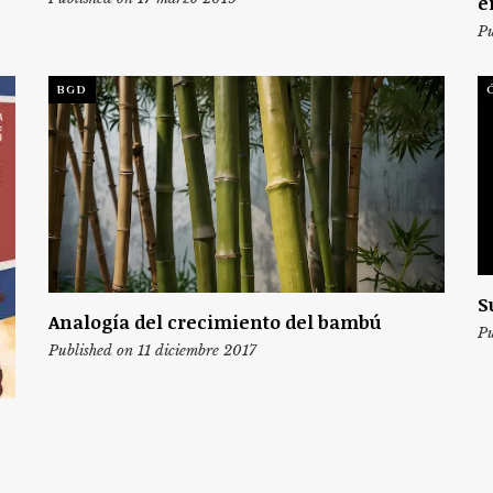
e
Pu
BGD
S
Analogía del crecimiento del bambú
Pu
Published on 11 diciembre 2017