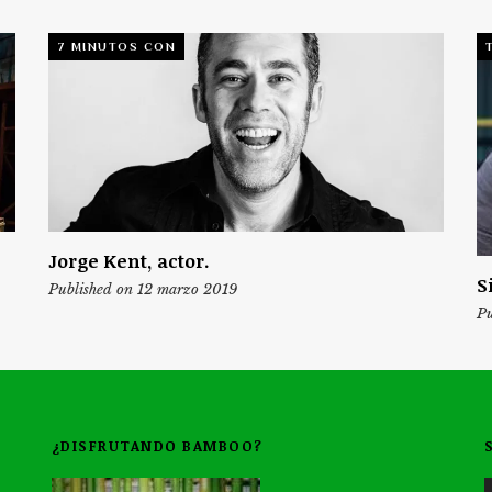
7 MINUTOS CON
Jorge Kent, actor.
S
Published on 12 marzo 2019
Pu
¿DISFRUTANDO BAMBOO?