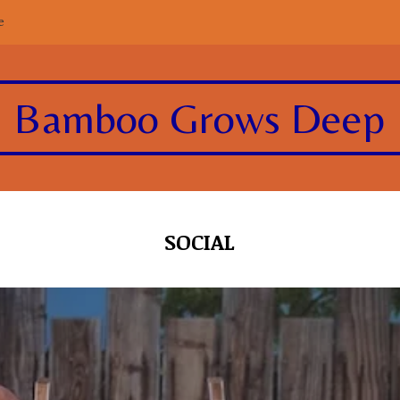
e
Bamboo Grows Deep
SOCIAL