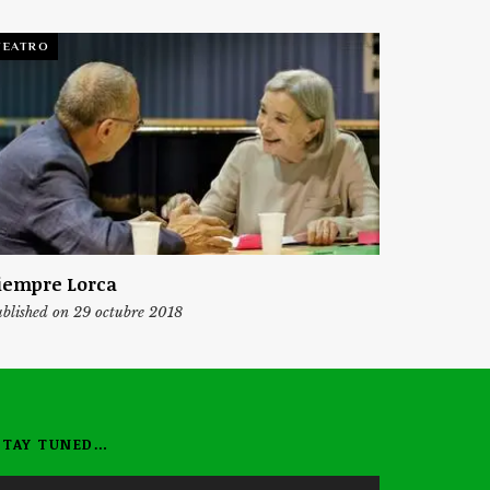
TEATRO
iempre Lorca
blished on 29 octubre 2018
STAY TUNED…