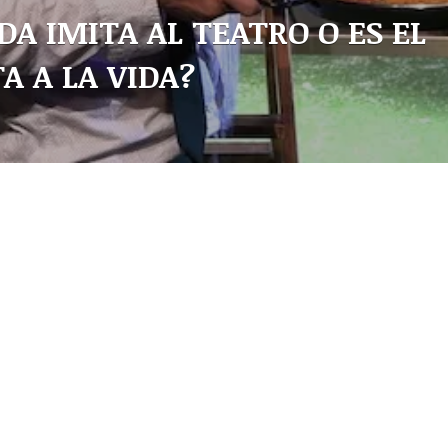
IDA IMITA AL TEATRO O ES EL
A A LA VIDA?