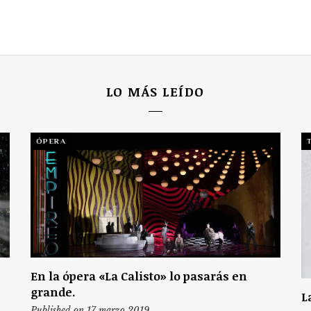
LO MÁS LEÍDO
ÓPERA
En la ópera «La Calisto» lo pasarás en
grande.
L
Published on 17 marzo 2019