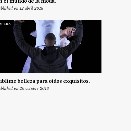
n el mundo de la moda.
blished on 12 abril 2018
ÓPERA
ublime belleza para oídos exquisitos.
blished on 26 octubre 2018