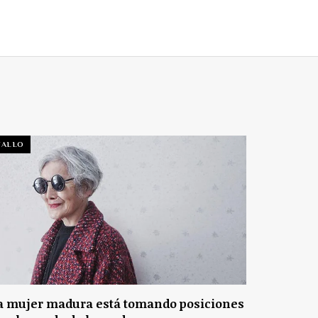
TALLO
a mujer madura está tomando posiciones