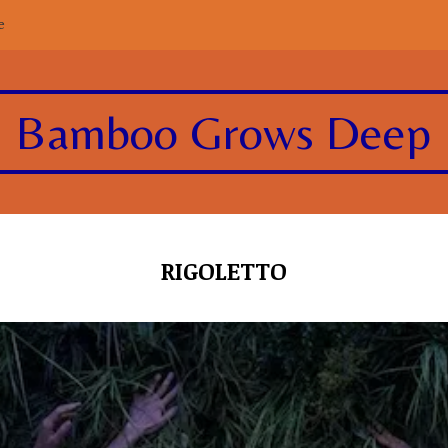
e
Bamboo Grows Deep
RIGOLETTO