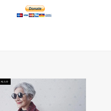
TALLO