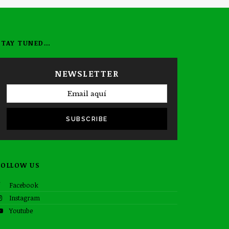
STAY TUNED…
NEWSLETTER
SUBSCRIBE
FOLLOW US
Facebook
Instagram
Youtube