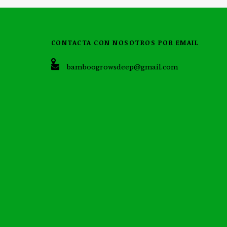
CONTACTA CON NOSOTROS POR EMAIL
bamboogrowsdeep@gmail.com