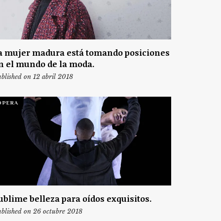
a mujer madura está tomando posiciones
n el mundo de la moda.
blished on 12 abril 2018
ÓPERA
ublime belleza para oídos exquisitos.
blished on 26 octubre 2018