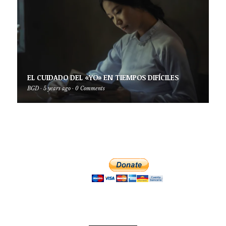
EL CUIDADO DEL «YO» EN TIEMPOS DIFÍCILES
BGD
·
5 years ago
·
0 Comments