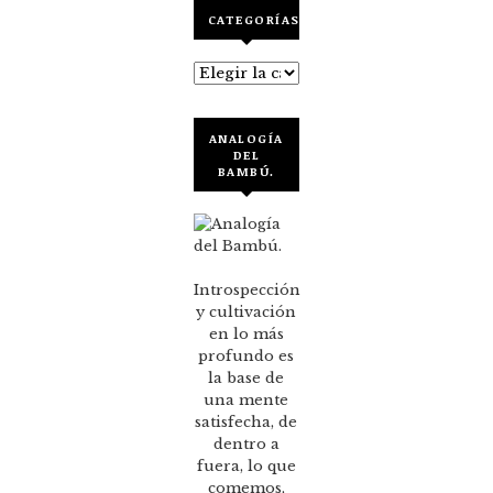
CATEGORÍAS
Categorías
ANALOGÍA
DEL
BAMBÚ.
Introspección
y cultivación
en lo más
profundo es
la base de
una mente
satisfecha, de
dentro a
fuera, lo que
comemos,