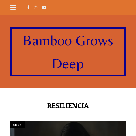
Bamboo Grows
Deep
RESILIENCIA
SELF