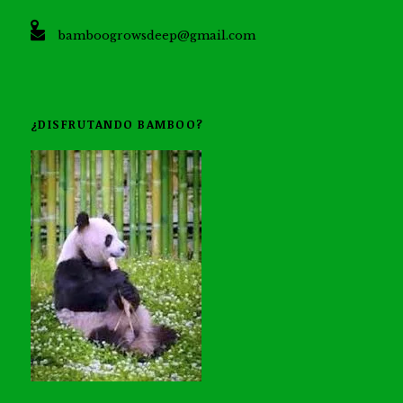
bamboogrowsdeep@gmail.com
¿DISFRUTANDO BAMBOO?