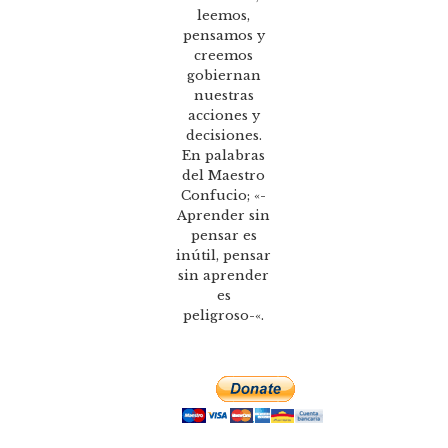
leemos,
pensamos y
creemos
gobiernan
nuestras
acciones y
decisiones.
En palabras
del Maestro
Confucio; «-
Aprender sin
pensar es
inútil, pensar
sin aprender
es
peligroso-«.