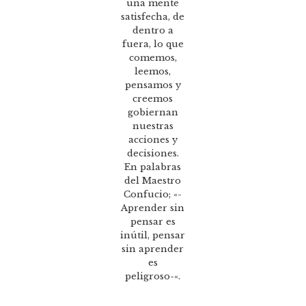
una mente
satisfecha, de
dentro a
fuera, lo que
comemos,
leemos,
pensamos y
creemos
gobiernan
nuestras
acciones y
decisiones.
En palabras
del Maestro
Confucio; «-
Aprender sin
pensar es
inútil, pensar
sin aprender
es
peligroso-«.