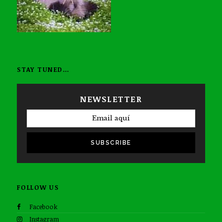
STAY TUNED…
NEWSLETTER
SUBSCRIBE
FOLLOW US
Facebook
Instagram