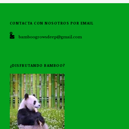
CONTACTA CON NOSOTROS POR EMAIL
bamboogrowsdeep@gmail.com
¿DISFRUTANDO BAMBOO?