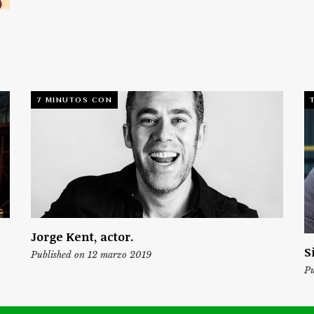
7 MINUTOS CON
Jorge Kent, actor.
S
Published on 12 marzo 2019
Pu