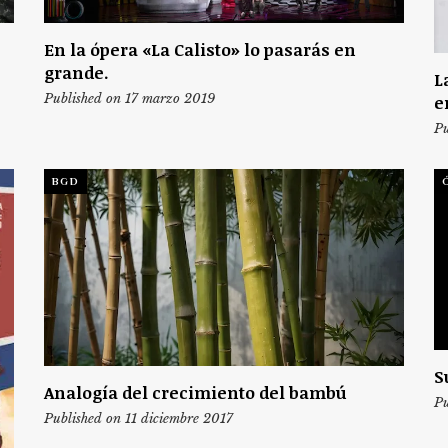
En la ópera «La Calisto» lo pasarás en
grande.
L
Published on 17 marzo 2019
e
Pu
BGD
S
Analogía del crecimiento del bambú
Pu
Published on 11 diciembre 2017