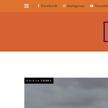
Facebook
Instagram
Youtub
S.O.S LA TIERRA