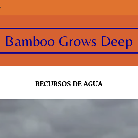
e
Bamboo Grows Deep
RECURSOS DE AGUA