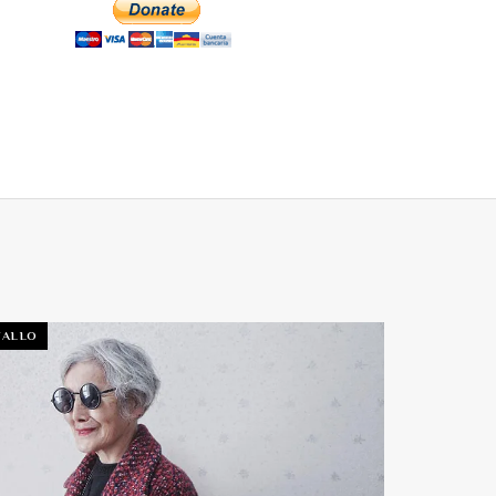
TALLO