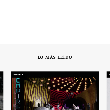
LO MÁS LEÍDO
ÓPERA