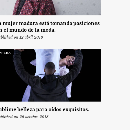
a mujer madura está tomando posiciones
n el mundo de la moda.
blished on 12 abril 2018
ÓPERA
ublime belleza para oídos exquisitos.
blished on 26 octubre 2018