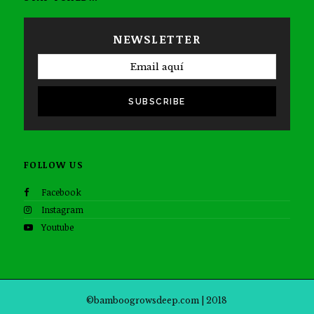
NEWSLETTER
SUBSCRIBE
FOLLOW US
Facebook
Instagram
Youtube
©bamboogrowsdeep.com | 2018