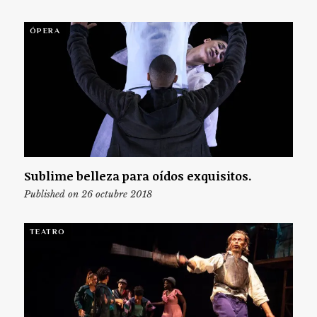
ÓPERA
Sublime belleza para oídos exquisitos.
Published on 26 octubre 2018
TEATRO