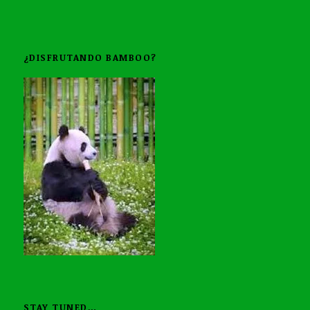
¿DISFRUTANDO BAMBOO?
STAY TUNED…