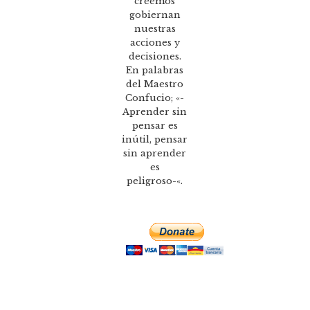
creemos
gobiernan
nuestras
acciones y
decisiones.
En palabras
del Maestro
Confucio; «-
Aprender sin
pensar es
inútil, pensar
sin aprender
es
peligroso-«.