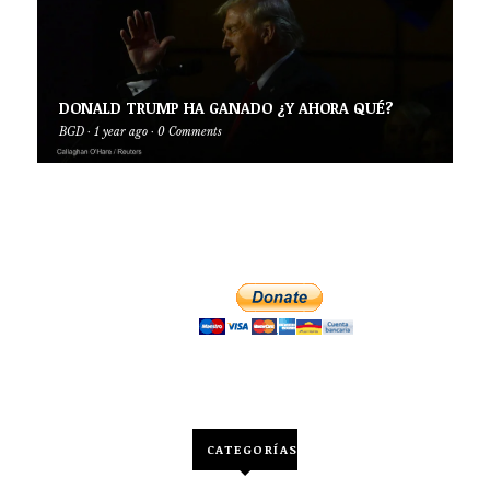
DONALD TRUMP HA GANADO ¿Y AHORA QUÉ?
BGD
·
1 year ago
·
0 Comments
CATEGORÍAS