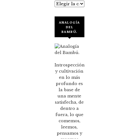
Categorías
ANALOGÍA
DEL
BAMBÚ.
Introspección
y cultivación
en lo más
profundo es
la base de
una mente
satisfecha, de
dentro a
fuera, lo que
comemos,
leemos,
pensamos y