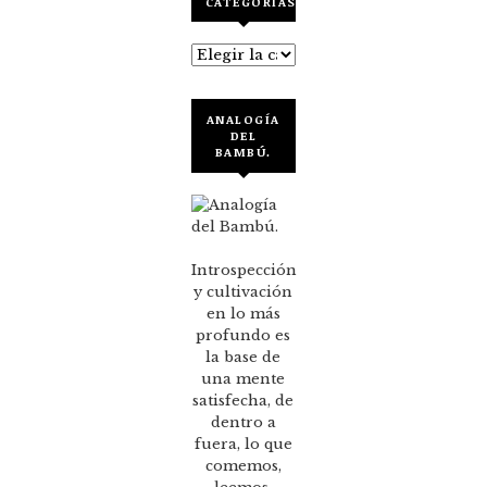
CATEGORÍAS
Categorías
ANALOGÍA
DEL
BAMBÚ.
Introspección
y cultivación
en lo más
profundo es
la base de
una mente
satisfecha, de
dentro a
fuera, lo que
comemos,