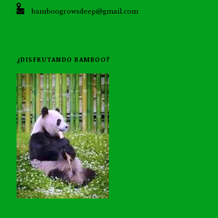
bamboogrowsdeep@gmail.com
¿DISFRUTANDO BAMBOO?