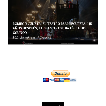
ROMEO Y JULIETA: EL TEATRO REAL RECUPERA, 115
AÑOS DESPUÉS, LA GRAN TRAGEDIA LÍRICA DE
GOUNOD
BGD
·
2 months ago
·
0 Comments