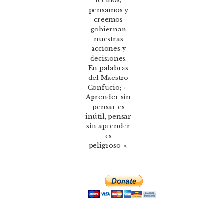
leemos,
pensamos y
creemos
gobiernan
nuestras
acciones y
decisiones.
En palabras
del Maestro
Confucio; «-
Aprender sin
pensar es
inútil, pensar
sin aprender
es
peligroso-«.