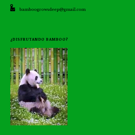
bamboogrowsdeep@gmail.com
¿DISFRUTANDO BAMBOO?