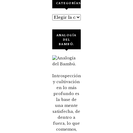
CATEGORÍAS
Categorías
ANALOGÍA
DEL
BAMBÚ.
Introspección
y cultivación
en lo más
profundo es
la base de
una mente
satisfecha, de
dentro a
fuera, lo que
comemos,