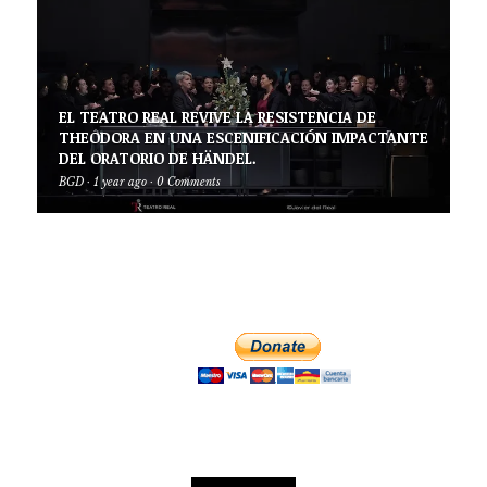
EL TEATRO REAL REVIVE LA RESISTENCIA DE
THEODORA EN UNA ESCENIFICACIÓN IMPACTANTE
DEL ORATORIO DE HÄNDEL.
BGD
·
1 year ago
·
0 Comments