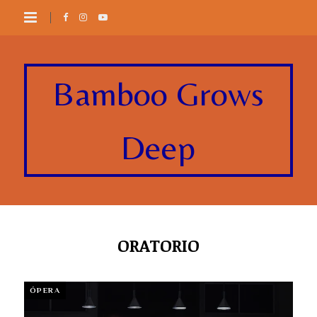
Bamboo Grows
Deep
ORATORIO
ÓPERA