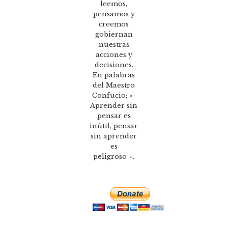
leemos,
pensamos y
creemos
gobiernan
nuestras
acciones y
decisiones.
En palabras
del Maestro
Confucio; «-
Aprender sin
pensar es
inútil, pensar
sin aprender
es
peligroso-«.