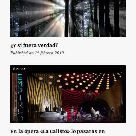
¿Y si fuera verdad?
Published on 14 febrero 2019
ÓPERA
En la ópera «La Calisto» lo pasarás en