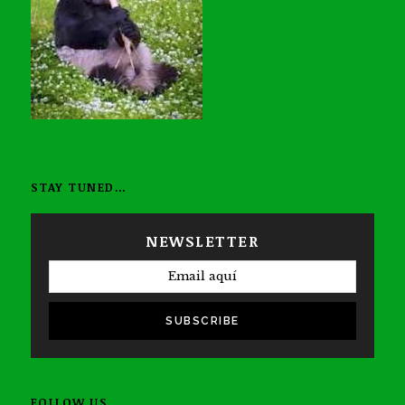
STAY TUNED…
NEWSLETTER
SUBSCRIBE
FOLLOW US