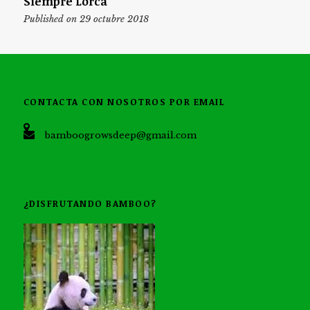
Siempre Lorca
Published on 29 octubre 2018
CONTACTA CON NOSOTROS POR EMAIL
bamboogrowsdeep@gmail.com
¿DISFRUTANDO BAMBOO?