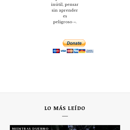
inútil, pensar
sin aprender
es
peligroso-«.
LO MÁS LEÍDO
MIENTRAS DUERMO