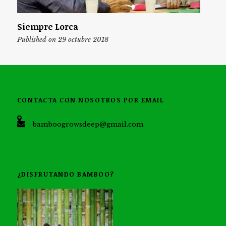
Siempre Lorca
Published on 29 octubre 2018
CONTACTA CON NOSOTROS POR EMAIL
bamboogrowsdeep@gmail.com
¿DISFRUTANDO BAMBOO?