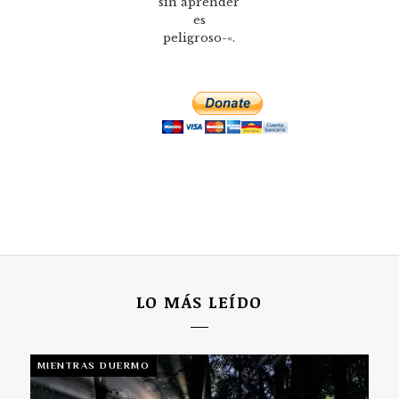
sin aprender
es
peligroso-«.
LO MÁS LEÍDO
MIENTRAS DUERMO