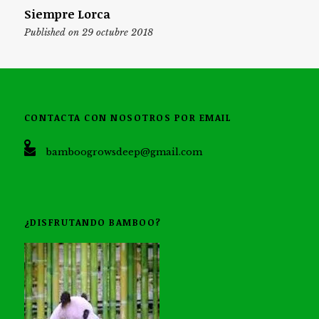
Siempre Lorca
Published on 29 octubre 2018
CONTACTA CON NOSOTROS POR EMAIL
bamboogrowsdeep@gmail.com
¿DISFRUTANDO BAMBOO?