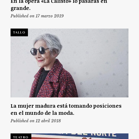
En la ópera «La Calisto» lo pasarás en
grande.
Published on 17 marzo 2019
TALLO
La mujer madura está tomando posiciones
en el mundo de la moda.
Published on 12 abril 2018
TEATRO