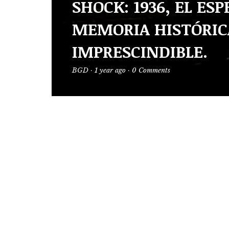
SHOCK: 1936, EL ES
MEMORIA HISTÓRIC
IMPRESCINDIBLE.
BGD
·
1 year ago
·
0 Comments