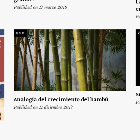
L
Published on 17 marzo 2019
e
Pu
BGD
S
Analogía del crecimiento del bambú
Pu
Published on 11 diciembre 2017