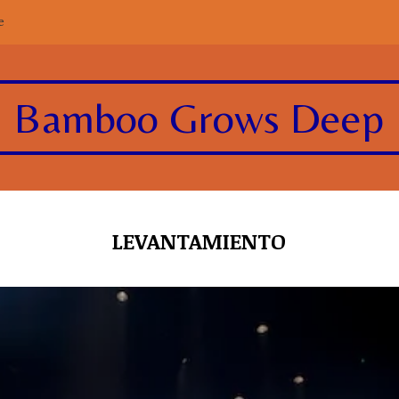
e
Bamboo Grows Deep
LEVANTAMIENTO