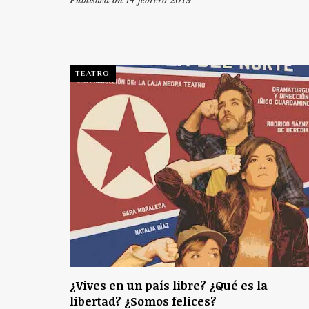
Published on 14 febrero 2019
TEATRO
¿Vives en un país libre? ¿Qué es la
libertad? ¿Somos felices?