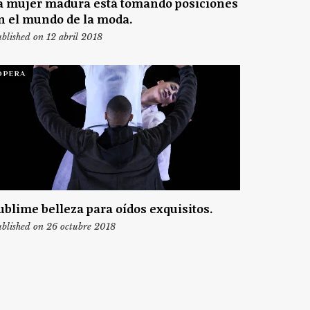
a mujer madura está tomando posiciones
n el mundo de la moda.
blished on 12 abril 2018
ÓPERA
ublime belleza para oídos exquisitos.
blished on 26 octubre 2018