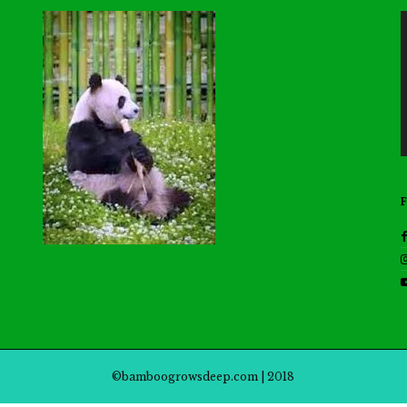
©bamboogrowsdeep.com | 2018