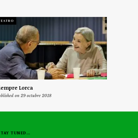
TEATRO
iempre Lorca
blished on 29 octubre 2018
STAY TUNED…