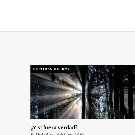
MIENTRAS DUERMO
¿Y si fuera verdad?