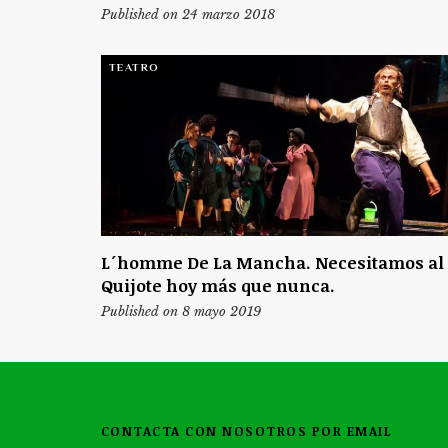
Published on 24 marzo 2018
TEATRO
L´homme De La Mancha. Necesitamos al
Quijote hoy más que nunca.
Published on 8 mayo 2019
CONTACTA CON NOSOTROS POR EMAIL