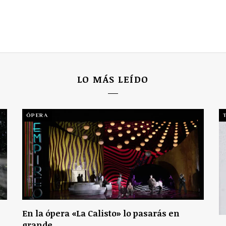
LO MÁS LEÍDO
ÓPERA
En la ópera «La Calisto» lo pasarás en
grande.