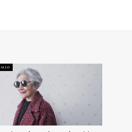
TALLO