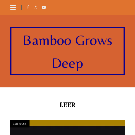
Bamboo Grows
Deep
LEER
LIBROS