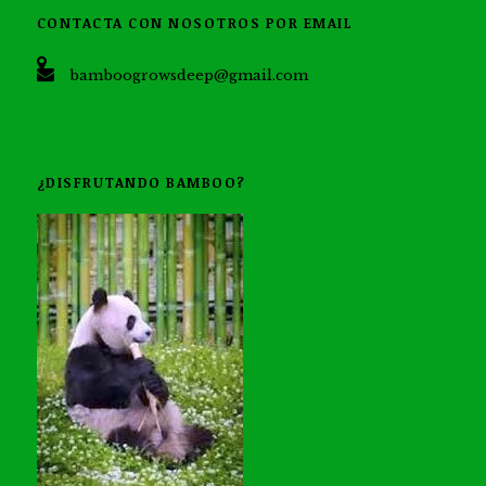
CONTACTA CON NOSOTROS POR EMAIL
bamboogrowsdeep@gmail.com
¿DISFRUTANDO BAMBOO?