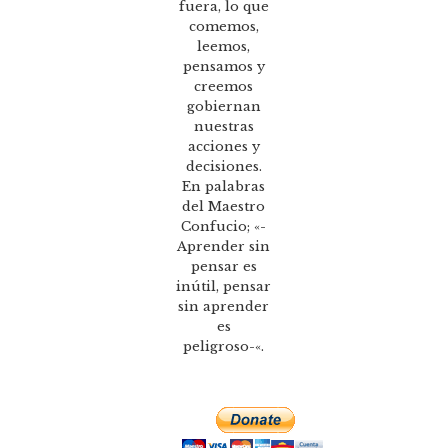
fuera, lo que
comemos,
leemos,
pensamos y
creemos
gobiernan
nuestras
acciones y
decisiones.
En palabras
del Maestro
Confucio; «-
Aprender sin
pensar es
inútil, pensar
sin aprender
es
peligroso-«.