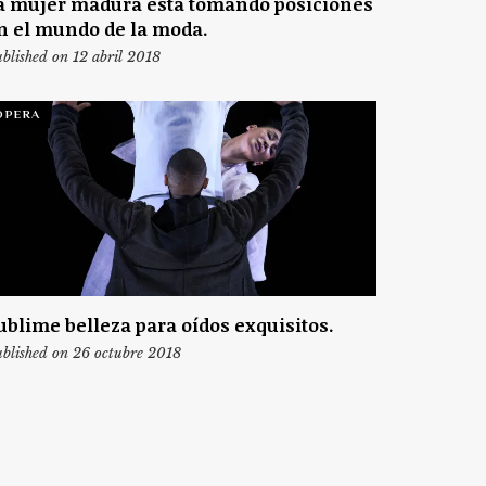
a mujer madura está tomando posiciones
n el mundo de la moda.
blished on 12 abril 2018
ÓPERA
ublime belleza para oídos exquisitos.
blished on 26 octubre 2018