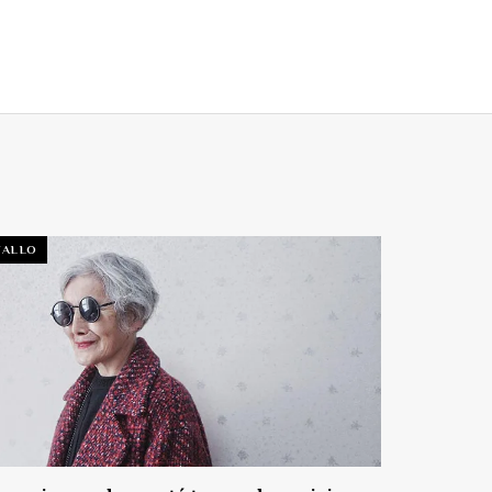
TALLO