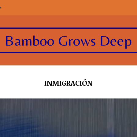
e
Bamboo Grows Deep
INMIGRACIÓN