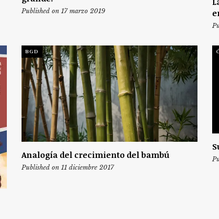
L
Published on 17 marzo 2019
e
Pu
BGD
S
Analogía del crecimiento del bambú
Pu
Published on 11 diciembre 2017