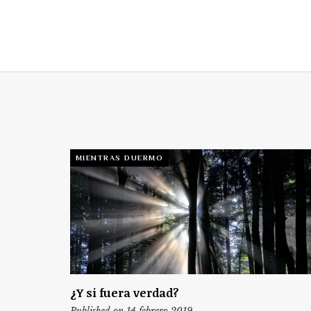
MIENTRAS DUERMO
¿Y si fuera verdad?
Published on 14 febrero 2019