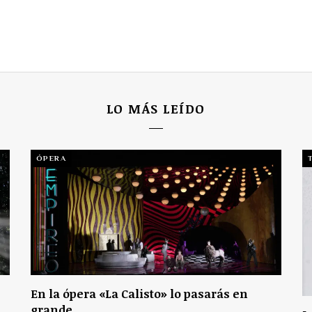
LO MÁS LEÍDO
ÓPERA
En la ópera «La Calisto» lo pasarás en
grande.