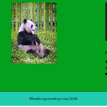
©bamboogrowsdeep.com | 2018