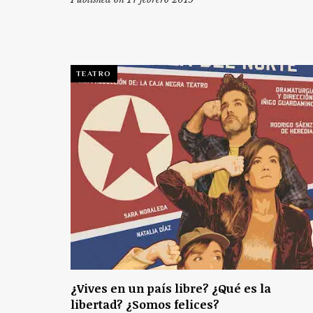
TEATRO
¿Vives en un país libre? ¿Qué es la
libertad? ¿Somos felices?