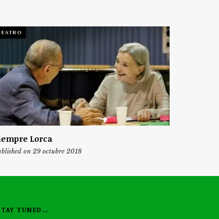
TEATRO
iempre Lorca
blished on 29 octubre 2018
STAY TUNED…