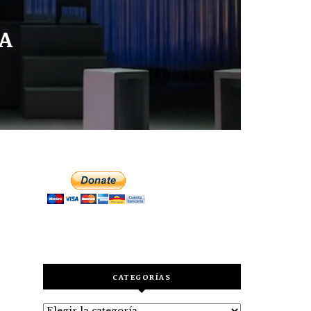
 A
CATEGORÍAS
Categorías