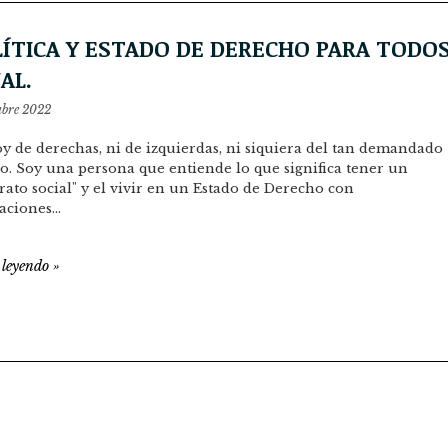
LÍTICA Y ESTADO DE DERECHO PARA TODO
AL.
ubre 2022
y de derechas, ni de izquierdas, ni siquiera del tan demandado
o. Soy una persona que entiende lo que significa tener un
rato social" y el vivir en un Estado de Derecho con
gaciones…
 leyendo
»