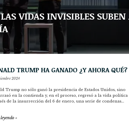
LAS VIDAS INVISIBLES SUBEN
ÍA
NALD TRUMP HA GANADO ¿Y AHORA QUÉ?
viembre 2024
d Trump no sólo ganó la presidencia de Estados Unidos, sino
rrasó en la contienda y, en el proceso, regresó a la vida política
és de la insurrección del 6 de enero, una serie de condenas…
 leyendo
»