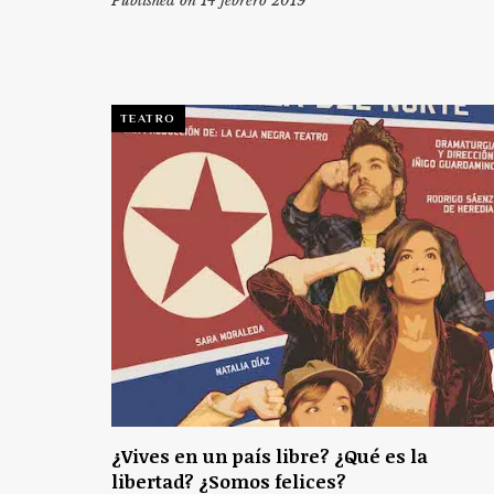
Published on 14 febrero 2019
TEATRO
¿Vives en un país libre? ¿Qué es la
libertad? ¿Somos felices?