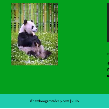
©bamboogrowsdeep.com | 2018