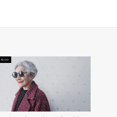
TALLO