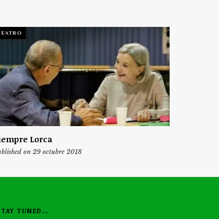
TEATRO
iempre Lorca
blished on 29 octubre 2018
STAY TUNED…