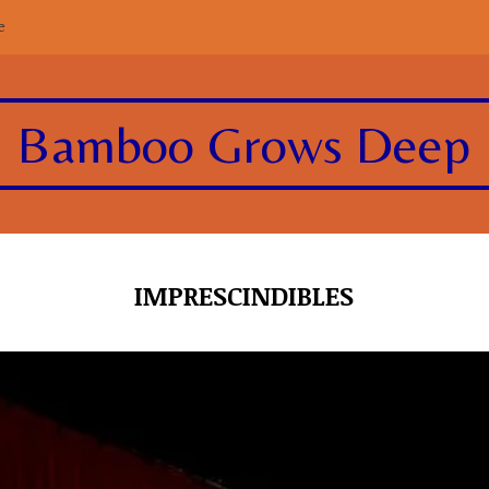
e
Bamboo Grows Deep
IMPRESCINDIBLES