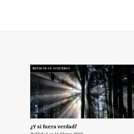
MIENTRAS DUERMO
¿Y si fuera verdad?