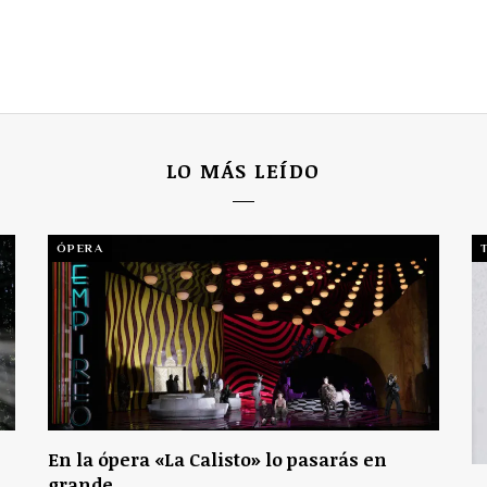
LO MÁS LEÍDO
ÓPERA
En la ópera «La Calisto» lo pasarás en
grande.