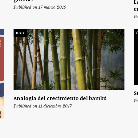
L
Published on 17 marzo 2019
e
Pu
BGD
S
Analogía del crecimiento del bambú
Pu
Published on 11 diciembre 2017