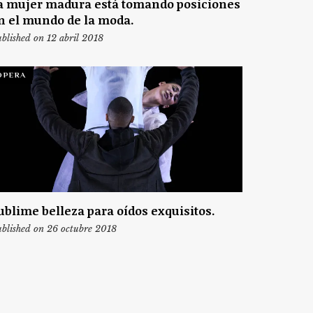
a mujer madura está tomando posiciones
n el mundo de la moda.
blished on 12 abril 2018
ÓPERA
ublime belleza para oídos exquisitos.
blished on 26 octubre 2018