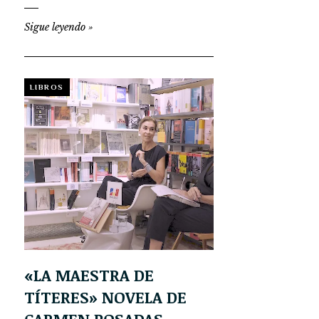
Sigue leyendo
»
LIBROS
«LA MAESTRA DE
TÍTERES» NOVELA DE
CARMEN POSADAS.