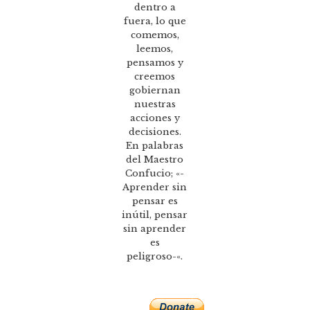
dentro a
fuera, lo que
comemos,
leemos,
pensamos y
creemos
gobiernan
nuestras
acciones y
decisiones.
En palabras
del Maestro
Confucio; «-
Aprender sin
pensar es
inútil, pensar
sin aprender
es
peligroso-«.