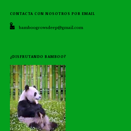
CONTACTA CON NOSOTROS POR EMAIL
bamboogrowsdeep@gmail.com
¿DISFRUTANDO BAMBOO?