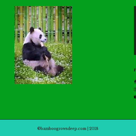
©bamboogrowsdeep.com | 2018