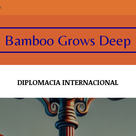
e
Bamboo Grows Deep
DIPLOMACIA INTERNACIONAL