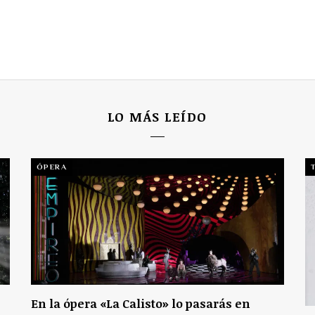
LO MÁS LEÍDO
ÓPERA
En la ópera «La Calisto» lo pasarás en