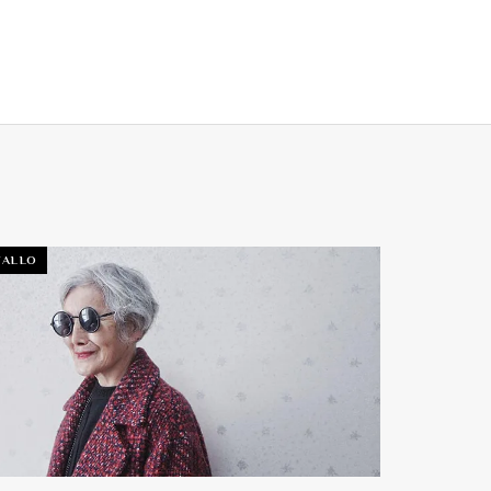
TALLO