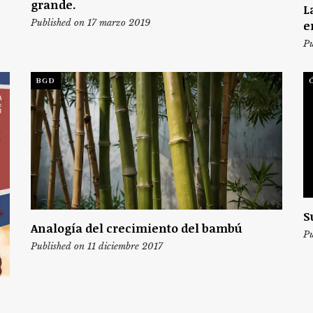
grande.
L
Published on 17 marzo 2019
e
Pu
BGD
S
Analogía del crecimiento del bambú
Pu
Published on 11 diciembre 2017