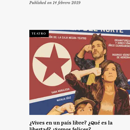
Published on 14 febrero 2019
TEATRO
¿Vives en un país libre? ¿Qué es la
libertad? ¿Somos felices?