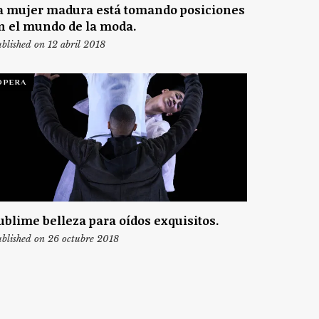
a mujer madura está tomando posiciones
n el mundo de la moda.
blished on 12 abril 2018
ÓPERA
ublime belleza para oídos exquisitos.
blished on 26 octubre 2018