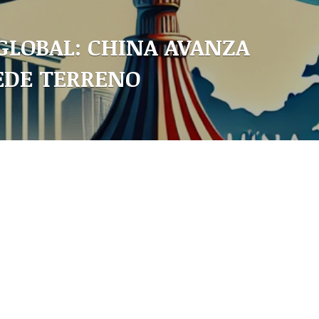
GLOBAL: CHINA AVANZA
EDE TERRENO