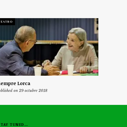
TEATRO
iempre Lorca
blished on 29 octubre 2018
STAY TUNED…