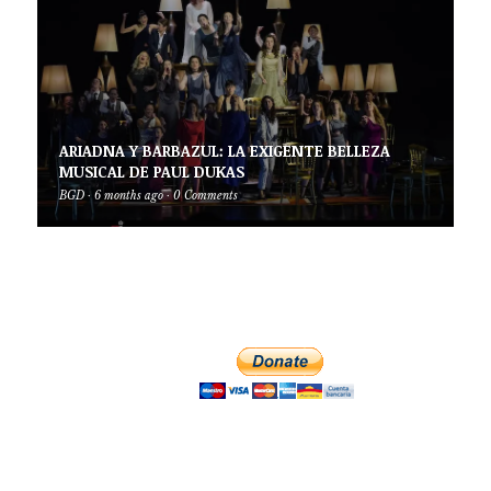
ARIADNA Y BARBAZUL: LA EXIGENTE BELLEZA
MUSICAL DE PAUL DUKAS
BGD
·
6 months ago
·
0 Comments