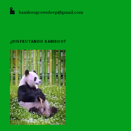
bamboogrowsdeep@gmail.com
¿DISFRUTANDO BAMBOO?