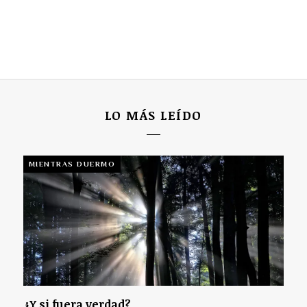
LO MÁS LEÍDO
MIENTRAS DUERMO
¿Y si fuera verdad?