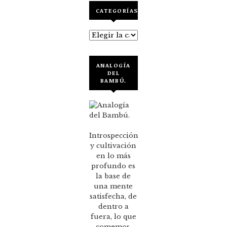
CATEGORÍAS
Categorías
ANALOGÍA
DEL
BAMBÚ.
Introspección
y cultivación
en lo más
profundo es
la base de
una mente
satisfecha, de
dentro a
fuera, lo que
comemos,