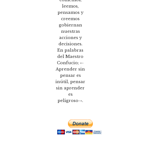
leemos,
pensamos y
creemos
gobiernan
nuestras
acciones y
decisiones.
En palabras
del Maestro
Confucio; «-
Aprender sin
pensar es
inútil, pensar
sin aprender
es
peligroso-«.