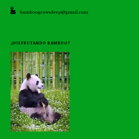
bamboogrowsdeep@gmail.com
¿DISFRUTANDO BAMBOO?