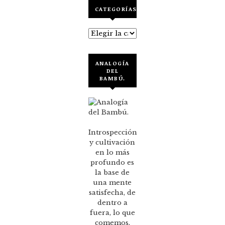
CATEGORÍAS
Categorías
ANALOGÍA
DEL
BAMBÚ.
Introspección
y cultivación
en lo más
profundo es
la base de
una mente
satisfecha, de
dentro a
fuera, lo que
comemos,