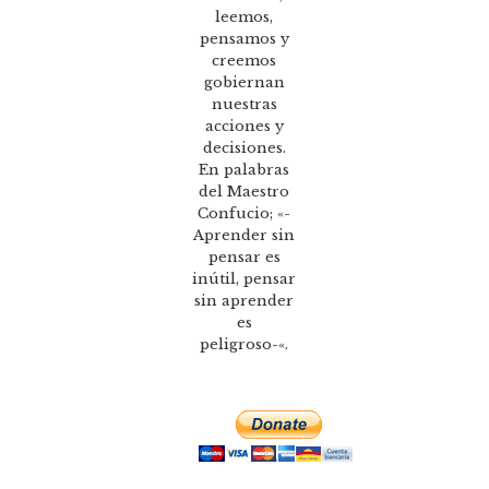
leemos,
pensamos y
creemos
gobiernan
nuestras
acciones y
decisiones.
En palabras
del Maestro
Confucio; «-
Aprender sin
pensar es
inútil, pensar
sin aprender
es
peligroso-«.