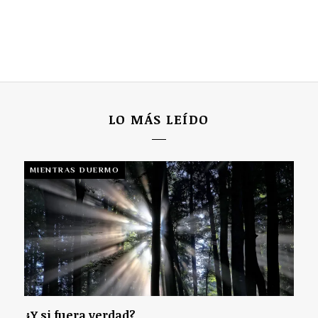
LO MÁS LEÍDO
MIENTRAS DUERMO
¿Y si fuera verdad?