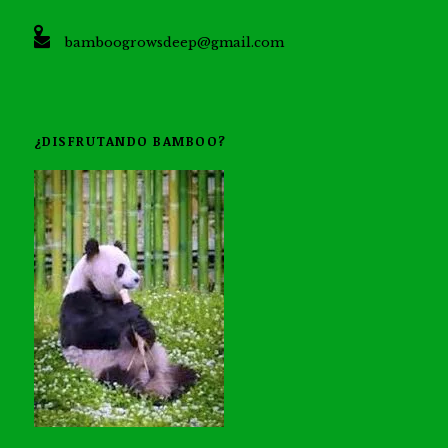
bamboogrowsdeep@gmail.com
¿DISFRUTANDO BAMBOO?