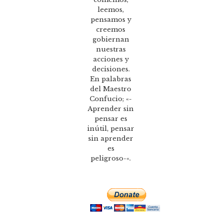
leemos,
pensamos y
creemos
gobiernan
nuestras
acciones y
decisiones.
En palabras
del Maestro
Confucio; «-
Aprender sin
pensar es
inútil, pensar
sin aprender
es
peligroso-«.