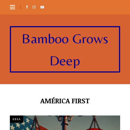
Bamboo Grows
Deep
AMÉRICA FIRST
ASIA