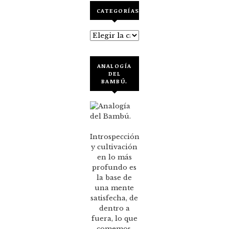
CATEGORÍAS
Categorías
ANALOGÍA
DEL
BAMBÚ.
Introspección
y cultivación
en lo más
profundo es
la base de
una mente
satisfecha, de
dentro a
fuera, lo que
comemos,